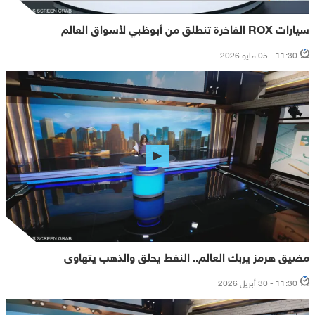
سيارات ROX الفاخرة تنطلق من أبوظبي لأسواق العالم
11:30 - 05 مايو 2026
مضيق هرمز يربك العالم.. النفط يحلق والذهب يتهاوى
11:30 - 30 أبريل 2026