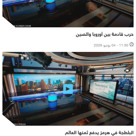
حرب قادمة بين أوروبا والصين
11:30 - 04 يونيو 2026
البلطجة في هرمز يدفع ثمنها العالم