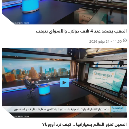
الذهب يصمد عند 4 آلاف دولار.. والأسواق تترقب
11:30 - 21 يوليو 2026
الصين تغزو العالم بسياراتها .. كيف ترد أوروبا؟