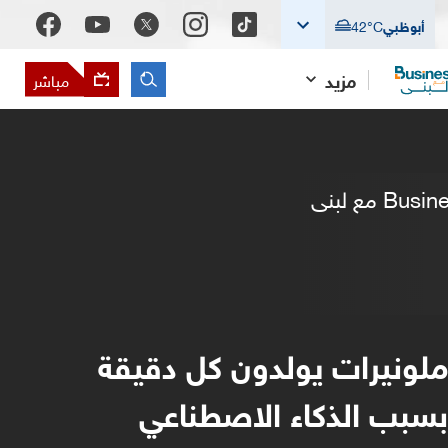
أبوظبي
°C
42
مزيد
مباشر
ملونيرات يولدون كل دقيقة
بسبب الذكاء الاصطناعي