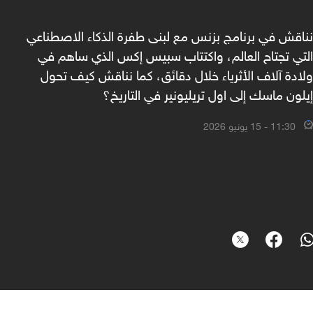
نناقش في برنامج بزنس مع لبنى طفرة الذكاء الاصطناعي
التي تجتاح العالم، واكتتاب سبيس إكس الذي ساهم في
ولادة آلاف الأثرياء خلال دقائق، كما نناقش كيف تحول
إيلون ماسك إلى اول تريليونير في التاريخ؟
11:30 - 15 يونيو 2026