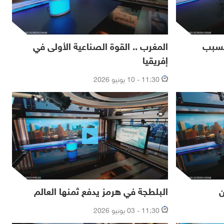
بسبب
المغرب .. القوة الصناعية الأولى في
إفريقيا
11:30 - 10 يونيو 2026
ن
البلطجة في هرمز يدفع ثمنها العالم
11:30 - 03 يونيو 2026