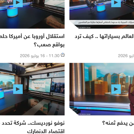
عالم بسياراتها .. كيف ترد
استقلال أوروبا عن أميركا ح
بواقع صعب؟
11:30 - 16 يوليو 2026
ن يدفع ثمنه؟
نوفو نورديسك.. شركة تحدد 
اقتصاد الدنمارك