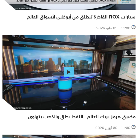
سيارات ROX الفاخرة تنطلق من أبوظبي لأسواق العالم
11:30 - 05 مايو 2026
مضيق هرمز يربك العالم.. النفط يحلق والذهب يتهاوى
11:30 - 30 أبريل 2026