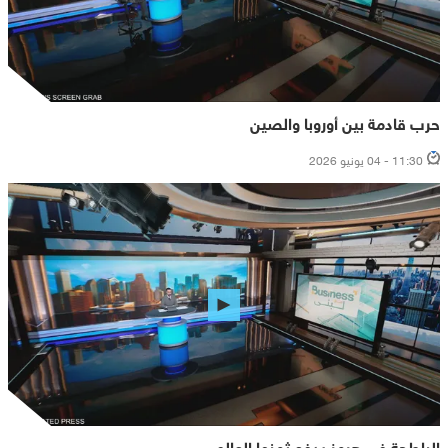
حرب قادمة بين أوروبا والصين
11:30 - 04 يونيو 2026
البلطجة في هرمز يدفع ثمنها العالم