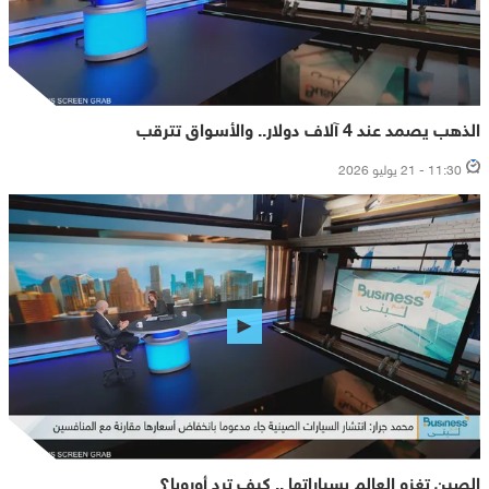
الذهب يصمد عند 4 آلاف دولار.. والأسواق تترقب
11:30 - 21 يوليو 2026
الصين تغزو العالم بسياراتها .. كيف ترد أوروبا؟