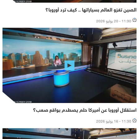
الصين تغزو العالم بسياراتها .. كيف ترد أوروبا؟
11:30 - 20 يوليو 2026
استقلال أوروبا عن أميركا حلم يصطدم بواقع صعب؟
11:30 - 16 يوليو 2026