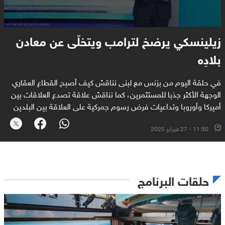
زيلينسكي يرضخ لترامب ويتخلّى عن معادن
بلادِه
في حلقة اليوم من بزنس مع لبنى نناقش كيف أصبح القطاع العقاري
الوجهة الأكثر جذبا للمستثمرين، كما نناقش علاقة تصدع العلاقات بين
أميركا وأوروبا وتداعيات فرض رسوم جمركية على العلاقة بين البلدين
11:30 - 27 فبراير 2025
حلقات البرنامج