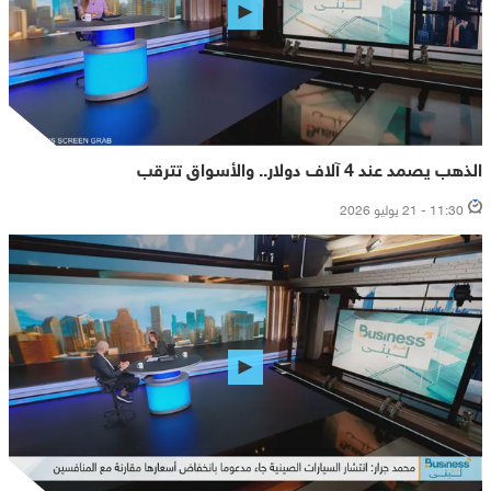
الذهب يصمد عند 4 آلاف دولار.. والأسواق تترقب
11:30 - 21 يوليو 2026