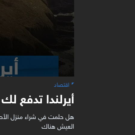
اقتصاد
أيرلندا تدفع لك
هل حلمت في شراء منزل الأحلا
العيش هناك