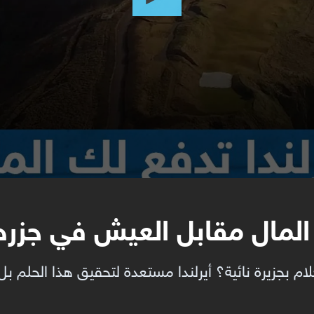
 المال مقابل العيش في جزره
م بجزيرة نائية؟ أيرلندا مستعدة لتحقيق هذا الحلم ب