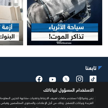
تابعنا
الاستخدام المسؤول لبياناتك
الفريدة وبيانات التصفح، وذلك من أجل الإعلانات والمحتوى المخصّصين وقياس
أيضًا بمعالجة بياناتك لهذه الأغراض ولأغراض أخرى، بما في 