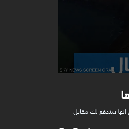
ا
ل إنها ستدفع لك مقابل