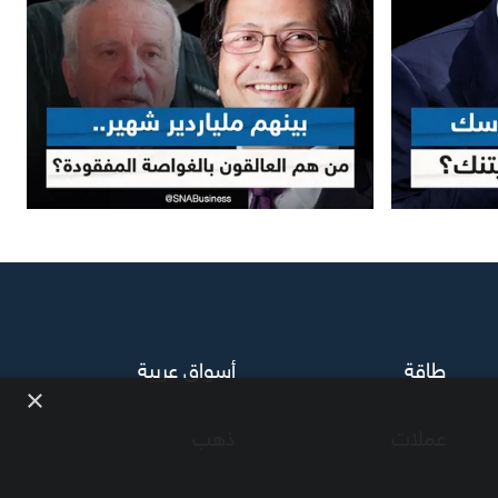
طاقة
أسواق عربية
×
عملات
ذهب