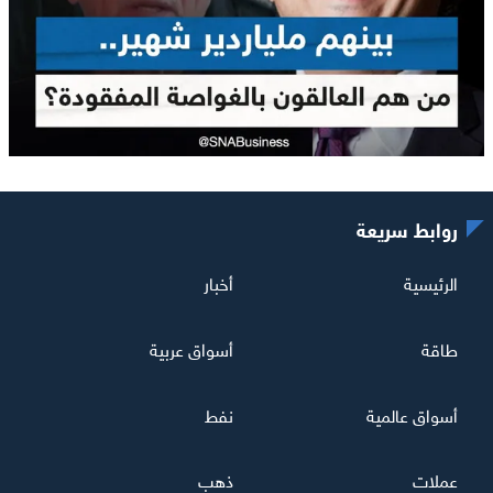
روابط سريعة
الرئيسية
أخبار
طاقة
أسواق عربية
أسواق عالمية
نفط
عملات
ذهب