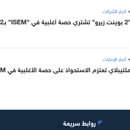
أخبار الشركات
ري حصة أغلبية في "ISEM" بـ192 مليون دولار
أخبار الإمارات
لتيبلاي تعتزم الاستحواذ على حصة الأغلبية في ISEM الإيطالية
روابط سريعة