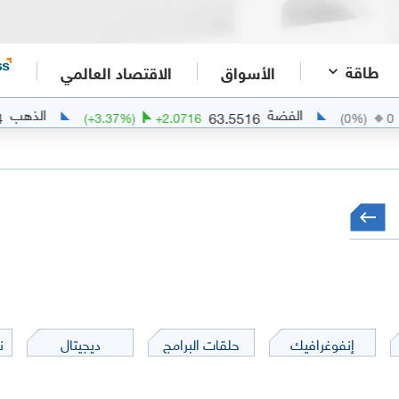
طاقة
الأسواق
الاقتصاد العالمي
الفضة
الذهب
114
63.5516
(
+
3.37
%)
+
2.0716
(
0
%)
إنفوغرافيك
حلقات البرامج
ديجيتال
ن