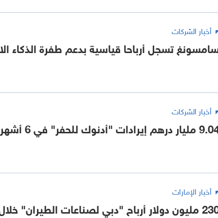
أخبار الشركات
امسونغ تسجل أرباحا قياسية بدعم طفرة الذكاء ا
أخبار الشركات
 مليار درهم إيرادات "أدنوك للحفر" في 6 أشهر بنمو 4%
أخبار الإمارات
ليون دولار أرباح "دبي لصناعات الطيران" خلال النصف الأول