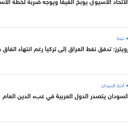
لاتحاد الآسيوي يوبخ الفيفا ويوجه ضربة لخطة الاس
نفط
ويترز: تدفق نفط العراق إلى تركيا رغم انتهاء اتفاق
أخبار السودان
لسودان يتصدر الدول العربية في عبء الدين العام