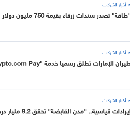
أخبار الشركات
طاقة" تصدر سندات زرقاء بقيمة 750 مليون دولار
أخبار الشركات
يران الإمارات تطلق رسميا خدمة "Crypto.com Pay"
أخبار الشركات
يرادات قياسية.. "مدن القابضة" تحقق 9.2 مليار درهم في 6 أشهر