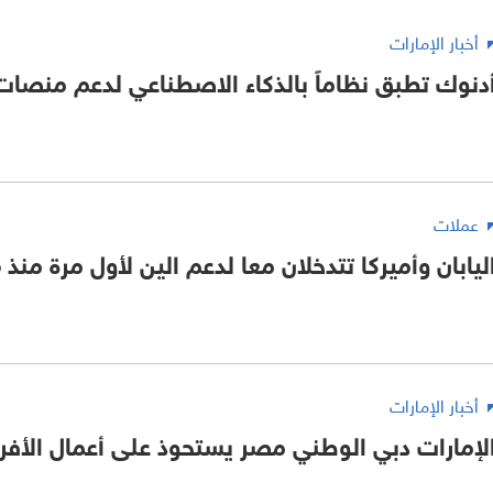
أخبار الإمارات
دنوك تطبق نظاماً بالذكاء الاصطناعي لدعم منصات 
عملات
ليابان وأميركا تتدخلان معا لدعم الين لأول مرة منذ 15 عاما
أخبار الإمارات
لإمارات دبي الوطني مصر يستحوذ على أعمال الأفراد في BC