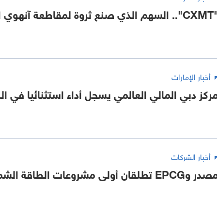
الذي صنع ثروة لمقاطعة آنهوي الصينية
أخبار الإمارات
ركز دبي المالي العالمي يسجل أداء استثنائيا في ا
أخبار الشركات
ر وEPCG تطلقان أولى مشروعات الطاقة الشمسية في مونتينيغرو