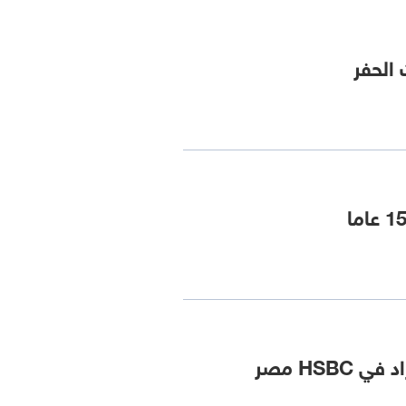
الحفر
HS مصر