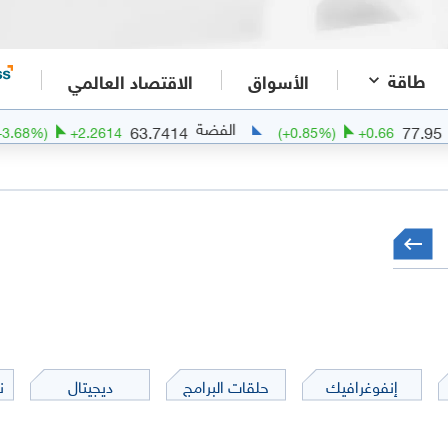
طاقة
الأسواق
الاقتصاد العالمي
الفضة
الذه
63.7414
(
+
3.68
%)
+
2.2614
(
+
0.85
%)
+
إنفوغرافيك
حلقات البرامج
ديجيتال
ن