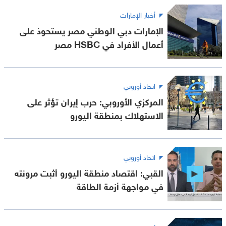
أخبار الإمارات
الإمارات دبي الوطني مصر يستحوذ على
أعمال الأفراد في HSBC مصر
اتحاد أوروبي
المركزي الأوروبي: حرب إيران تؤثر على
الاستهلاك بمنطقة اليورو
اتحاد أوروبي
القبي: اقتصاد منطقة اليورو أثبت مرونته
في مواجهة أزمة الطاقة