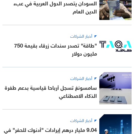
السودان يتصدر الدول العربية في عبء
الدين العام
أخبار الشركات
"طاقة" تصدر سندات زرقاء بقيمة 750
مليون دولار
أخبار الشركات
سامسونغ تسجل أرباحا قياسية بدعم طفرة
الذكاء الاصطناعي
أخبار الشركات
9.04 مليار درهم إيرادات "أدنوك للحفر" في