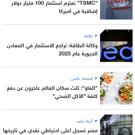
"TSMC" تعتزم استثمار 100 مليار دولار
إضافية في أميركا
طاقة
وكالة الطاقة: تراجع الاستثمار في المعادن
الحيوية عام 2025
اقتصاد عالمي
"الفاو": ثلث سكان العالم عاجزون عن دفع
كلفة "الأكل الصحي"
أخبار مصر
مصر تسجل أعلى احتياطي نقدي في تاريخها