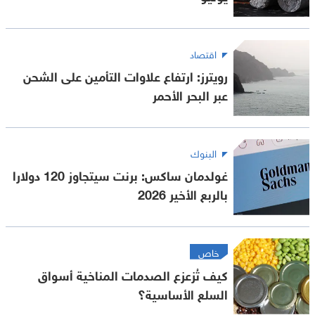
اقتصاد
رويترز: ارتفاع علاوات التأمين على الشحن
عبر البحر الأحمر
البنوك
غولدمان ساكس: برنت سيتجاوز 120 دولارا
بالربع الأخير 2026
خاص
كيف تُزعزع الصدمات المناخية أسواق
السلع الأساسية؟