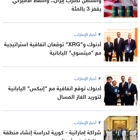
يقفز 3 بالمئة
أخبار الإمارات
أدنوك و"XRG" توقعان اتفاقية استراتيجية
مع "ميتسوي" اليابانية
أخبار الإمارات
أدنوك توقع اتفاقية مع "إنبكس" اليابانية
لتوريد الغاز المسال
أخبار الإمارات
شراكة إماراتية - كورية لدراسة إنشاء منطقة
صناعات في أبوظبي