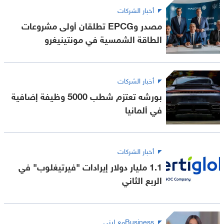
أخبار الشركات
مصدر وEPCG تطلقان أولى مشروعات
الطاقة الشمسية في مونتينيغرو
أخبار الشركات
بورشه تعتزم شطب 5000 وظيفة إضافية
في ألمانيا
أخبار الشركات
1.1 مليار دولار إيرادات "فيرتيغلوب" في
الربع الثاني
Businessمع لبنى