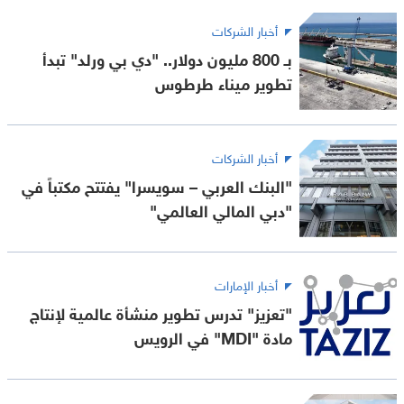
أخبار الشركات
بـ 800 مليون دولار.. "دي بي ورلد" تبدأ
تطوير ميناء طرطوس
أخبار الشركات
"البنك العربي – سويسرا" يفتتح مكتباً في
"دبي المالي العالمي"
أخبار الإمارات
"تعزيز" تدرس تطوير منشأة عالمية لإنتاج
مادة "MDI" في الرويس