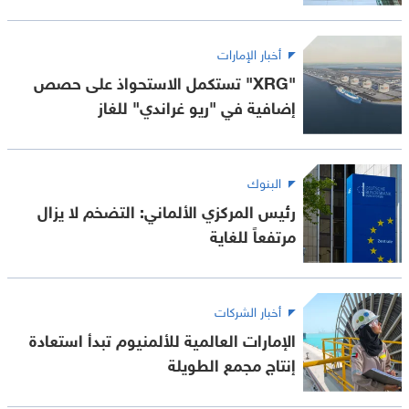
أخبار الإمارات
"XRG" تستكمل الاستحواذ على حصص
إضافية في "ريو غراندي" للغاز
البنوك
رئيس المركزي الألماني: التضخم لا يزال
مرتفعاً للغاية
أخبار الشركات
الإمارات العالمية للألمنيوم تبدأ استعادة
إنتاج مجمع الطويلة