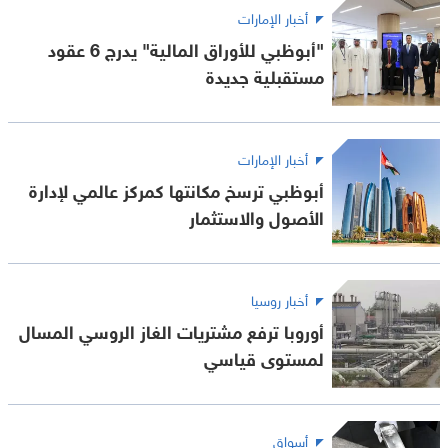
أخبار الإمارات
"أبوظبي للأوراق المالية" يدرج 6 عقود
مستقبلية جديدة
أخبار الإمارات
أبوظبي ترسخ مكانتها كمركز عالمي لإدارة
الأصول والاستثمار
أخبار روسيا
أوروبا ترفع مشتريات الغاز الروسي المسال
لمستوى قياسي
أسواق