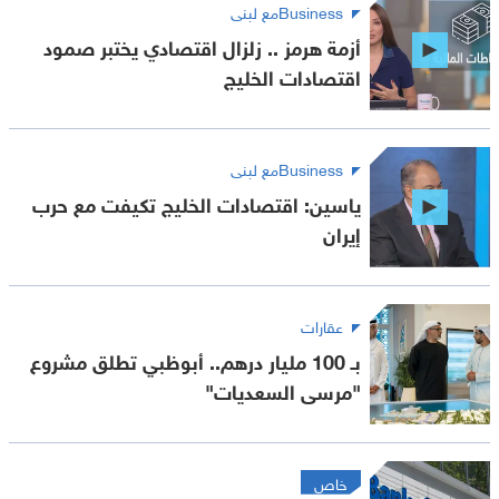
Businessمع لبنى
أزمة هرمز .. زلزال اقتصادي يختبر صمود
اقتصادات الخليج
Businessمع لبنى
ياسين: اقتصادات الخليج تكيفت مع حرب
إيران
عقارات
بـ 100 مليار درهم.. أبوظبي تطلق مشروع
"مرسى السعديات"
خاص