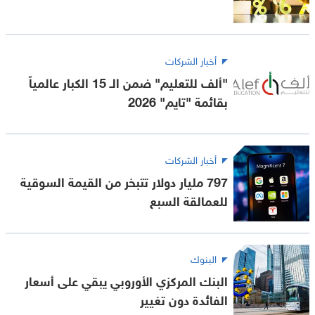
أخبار الشركات
"ألف للتعليم" ضمن الـ 15 الكبار عالمياً
بقائمة "تايم" 2026
أخبار الشركات
797 مليار دولار تتبخر من القيمة السوقية
للعمالقة السبع
البنوك
البنك المركزي الأوروبي يبقي على أسعار
الفائدة دون تغيير