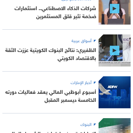
شركات الذكاء الاصطناعي.. استثمارات
ضخمة تثير قلق المستثمرين
أسواق عربية
الظفيري: نتائج البنوك الكويتية عززت الثقة
بالاقتصاد الكويتي
أخبار الإمارات
أسبوع أبوظبي المالي يعقد فعاليات دورته
الخامسة ديسمبر المقبل
البنوك
الإمارات ترسخ ريادتها في الشمول المالي