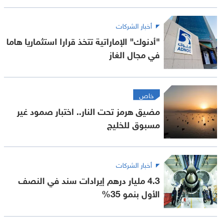
أخبار الشركات
"أدنوك" الإماراتية تتخذ قرارا استثماريا هاما
في مجال الغاز
خاص
مضيق هرمز تحت النار.. اختبار صمود غير
مسبوق للخليج
أخبار الشركات
4.3 مليار درهم إيرادات سند في النصف
الأول بنمو 35%