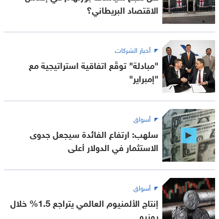
الاقتصاد البريطاني؟
أخبار الشركات
"مبادلة" توقّع اتفاقية استراتيجية مع
"إمبراير"
أسواق
سلهب: ارتفاع الفائدة سيجعل جدوى
الاستثمار في الدولار أعلى
أسواق
إنتاج الألمنيوم العالمي يتراجع 1.5% خلال
يونيو