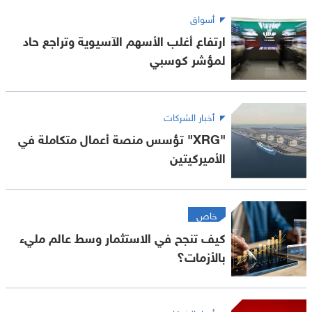
أسواق
ارتفاع أغلب الأسهم الآسيوية وتراجع حاد
لمؤشر كوسبي
أخبار الشركات
"XRG" تؤسس منصة أعمال متكاملة في
الأميركيتين
خاص
كيف تنجح في الاستثمار وسط عالم مليء
بالأزمات؟