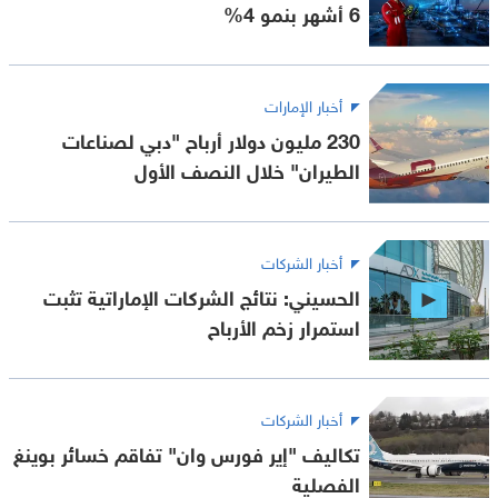
6 أشهر بنمو 4%
أخبار الإمارات
230 مليون دولار أرباح "دبي لصناعات
الطيران" خلال النصف الأول
أخبار الشركات
الحسيني: نتائج الشركات الإماراتية تثبت
استمرار زخم الأرباح
أخبار الشركات
تكاليف "إير فورس وان" تفاقم خسائر بوينغ
الفصلية