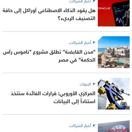
أخبار الشركات
هل يقود الذكاء الاصطناعي أوراكل إلى حافة
التصنيف الرديء؟
أخبار الشركات
"مدن القابضة" تطلق مشروع "ناموس رأس
الحكمة" في مصر
البنوك
المركزي الأوروبي: قرارات الفائدة ستتخذ
استناداً إلى البيانات
أخبار الشركات