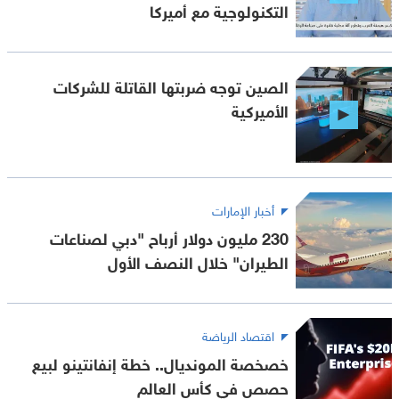
التكنولوجية مع أميركا
الصين توجه ضربتها القاتلة للشركات
الأميركية
أخبار الإمارات
230 مليون دولار أرباح "دبي لصناعات
الطيران" خلال النصف الأول
اقتصاد الرياضة
خصخصة المونديال.. خطة إنفانتينو لبيع
حصص في كأس العالم