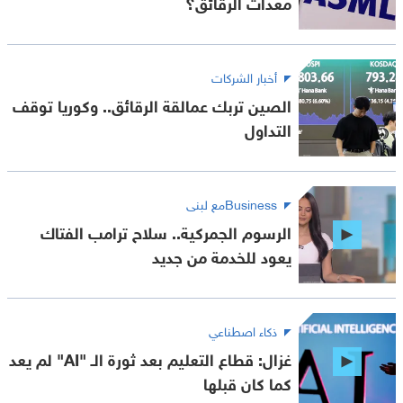
معدات الرقائق؟
أخبار الشركات
الصين تربك عمالقة الرقائق.. وكوريا توقف
التداول
Businessمع لبنى
الرسوم الجمركية.. سلاح ترامب الفتاك
يعود للخدمة من جديد
ذكاء اصطناعي
غزال: قطاع التعليم بعد ثورة الـ "AI" لم يعد
كما كان قبلها