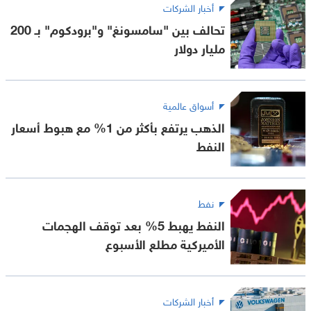
أخبار الشركات
تحالف بين "سامسونغ" و"برودكوم" بـ 200
مليار دولار
أسواق عالمية
الذهب يرتفع بأكثر من 1% مع هبوط أسعار
النفط
نفط
النفط يهبط 5% بعد توقف الهجمات
الأميركية مطلع الأسبوع
أخبار الشركات