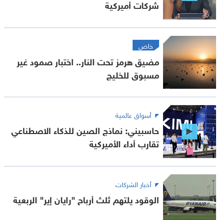
شركات أميركية
خاص
مضيق هرمز تحت النار.. اختبار صمود غير
مسبوق للخليج
أسواق عالمية
حاسبيني: نماذج الصين للذكاء الاصطناعي
تقارب أداء الأميركية
أخبار الشركات
الوقود يلتهم ثلث أرباح "رايان إير" الربعية