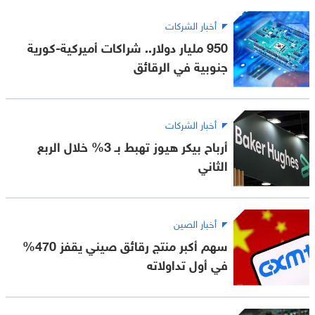
أخبار الشركات
950 مليار دولار.. شراكات أميركية-كورية
جنوبية في الرقائق
أخبار الشركات
أرباح بيكر هيوز تهبط بـ 3% خلال الربع
الثاني
أخبار الصين
سهم أكبر منتج رقائق صيني يقفز 470%
في أول تداولاته