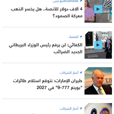
Businessمع لبنى
4 آلاف دولار للأنصة.. هل يخسر الذهب
معركة الصمود؟
اقتصاد
الكِفائي: لن يرفع رئيس الوزراء البريطاني
الجديد الضرائب
أخبار الشركات
طيران الإمارات: نتوقع استلام طائرات
"بوينغ 777-9" في 2027
أخبار الشركات