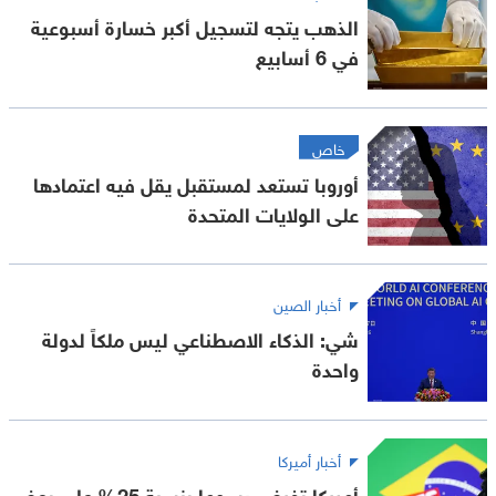
الذهب يتجه لتسجيل أكبر خسارة أسبوعية
في 6 أسابيع
خاص
أوروبا تستعد لمستقبل يقل فيه اعتمادها
على الولايات المتحدة
أخبار الصين
شي: الذكاء الاصطناعي ليس ملكاً لدولة
واحدة
أخبار أميركا
أميركا تفرض رسوما بنسبة 25% على بعض