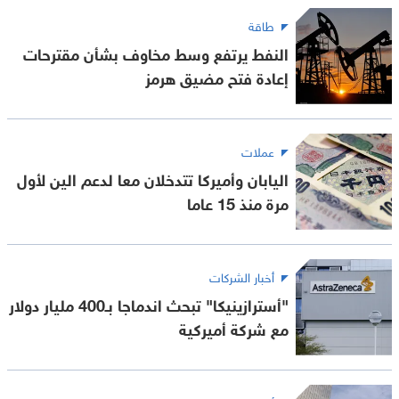
طاقة
النفط يرتفع وسط مخاوف بشأن مقترحات
إعادة فتح مضيق هرمز
عملات
اليابان وأميركا تتدخلان معا لدعم الين لأول
مرة منذ 15 عاما
أخبار الشركات
"أسترازينيكا" تبحث اندماجا بـ400 مليار دولار
مع شركة أميركية