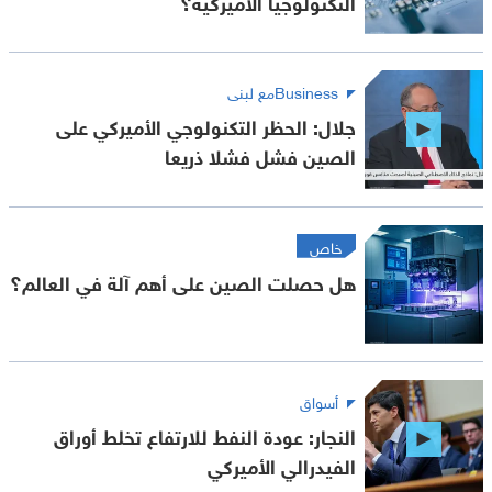
التكنولوجيا الأميركية؟
Businessمع لبنى
جلال: الحظر التكنولوجي الأميركي على
الصين فشل فشلا ذريعا
خاص
هل حصلت الصين على أهم آلة في العالم؟
أسواق
النجار: عودة النفط للارتفاع تخلط أوراق
الفيدرالي الأميركي