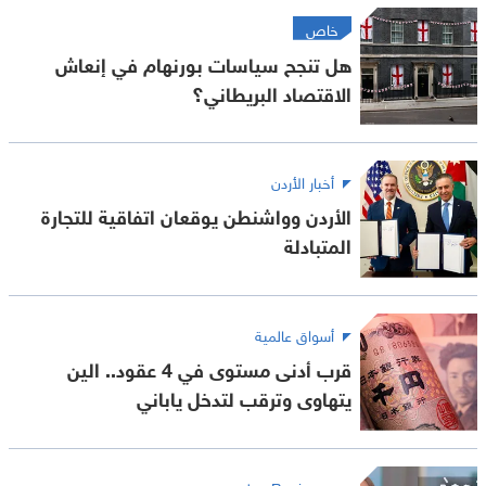
خاص
هل تنجح سياسات بورنهام في إنعاش
الاقتصاد البريطاني؟
أخبار الأردن
الأردن وواشنطن يوقعان اتفاقية للتجارة
المتبادلة
أسواق عالمية
قرب أدنى مستوى في 4 عقود.. الين
يتهاوى وترقب لتدخل ياباني