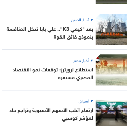
أخبار الصين
بعد "كيمي K3".. علي بابا تدخل المنافسة
بنموذج فائق القوة
أخبار مصر
استطلاع لرويترز: توقعات نمو الاقتصاد
المصري مستقرة
أسواق
ارتفاع أغلب الأسهم الآسيوية وتراجع حاد
لمؤشر كوسبي