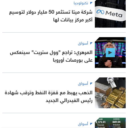
تكنولوجيا
شركة ميتا تستثمر 50 مليار دولار لتوسيع
أكبر مركز بيانات لها
أسواق
المرهري: تراجع "وول ستريت" سينعكس
على بورصات أوروبا
أسواق
الذهب يهبط مع قفزة النفط وترقب شهادة
رئيس الفيدرالي الجديد
أسواق