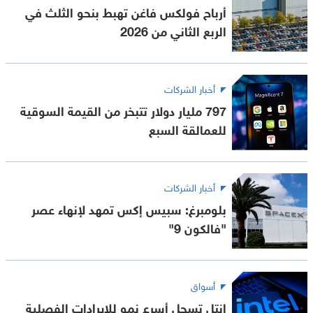
أرباح فولكس فاغن تهبط بنحو الثلث في
الربع الثاني من 2026
أخبار الشركات
797 مليار دولار تتبخر من القيمة السوقية
للعمالقة السبع
أخبار الشركات
بلومبرغ: سبيس إكس تمهد لإنهاء عصر
"فالكون 9"
أسواق
إنتل تسجل أسرع نمو للإيرادات الفصلية