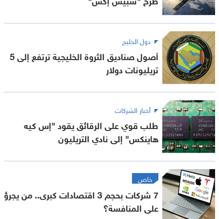
دول الخليج
أصول صناديق الثروة الخليجية ترتفع إلى 5
تريليونات دولار
أخبار الشركات
طلب قوي على الرقائق يقود "إس كيه
هاينكس" إلى نادي التريليون
خاص
7 شركات بحجم 3 اقتصادات كبرى.. من يجرؤ
على المنافسة؟