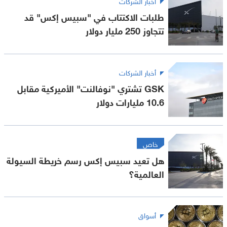
أخبار الشركات
طلبات الاكتتاب في "سبيس إكس" قد
تتجاوز 250 مليار دولار
أخبار الشركات
GSK تشتري "نوفالنت" الأميركية مقابل
10.6 مليارات دولار
خاص
هل تعيد سبيس إكس رسم خريطة السيولة
العالمية؟
أسواق