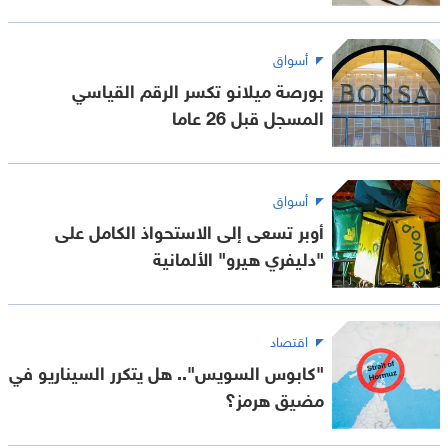
أسواق
بورصة ميلانو تكسر الرقم القياسي
المسجل قبل 26 عاما
أسواق
أوبر تسعى إلى الاستحواذ الكامل على
"دليفري هيرو" الألمانية
اقتصاد
"كابوس السويس".. هل يتكرر السيناريو في
مضيق هرمز؟