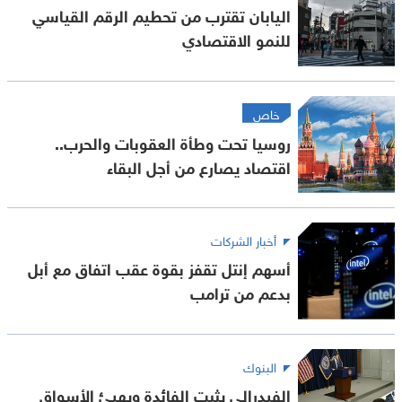
اليابان تقترب من تحطيم الرقم القياسي
للنمو الاقتصادي
خاص
روسيا تحت وطأة العقوبات والحرب..
اقتصاد يصارع من أجل البقاء
أخبار الشركات
أسهم إنتل تقفز بقوة عقب اتفاق مع أبل
بدعم من ترامب
البنوك
الفيدرالي يثبت الفائدة ويهيئ الأسواق