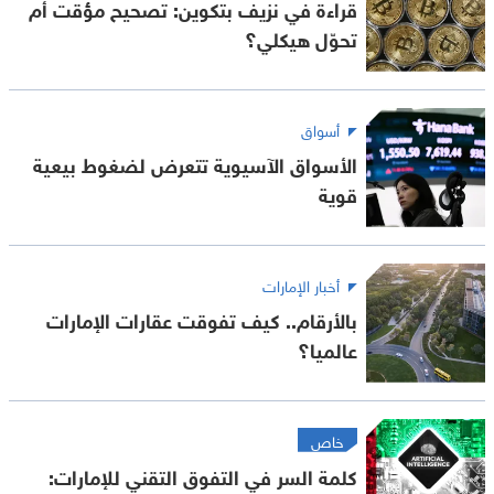
قراءة في نزيف بتكوين: تصحيح مؤقت أم
تحوّل هيكلي؟
أسواق
الأسواق الآسيوية تتعرض لضغوط بيعية
قوية
أخبار الإمارات
بالأرقام.. كيف تفوقت عقارات الإمارات
عالميا؟
خاص
كلمة السر في التفوق التقني للإمارات: