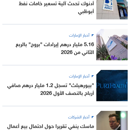
أدنوك تحدث آلية تسعير خامات نفط
أبوظبي
أخبار الإمارات
5.16 مليار درهم إيرادات "بروج" بالربع
الثاني من 2026
أخبار الإمارات
"بيورهيلث" تسجل 1.2 مليار درهم صافي
أرباح بالنصف الأول 2026
أخبار الشركات
ماسك ينفي تقريرا حول احتمال بيع أعمال