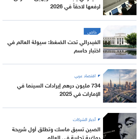
لرفعها لاحقاً في 2026
خاص
الفيدرالي تحت الضغط: سيولة العالم في
اختبار حاسم
اقتصاد عربي
734 مليون درهم إيرادات السينما في
الإمارات في 2025
أخبار الشركات
الصين تسبق ماسك وتطلق أول شريحة
دماغية تجارية في العالم