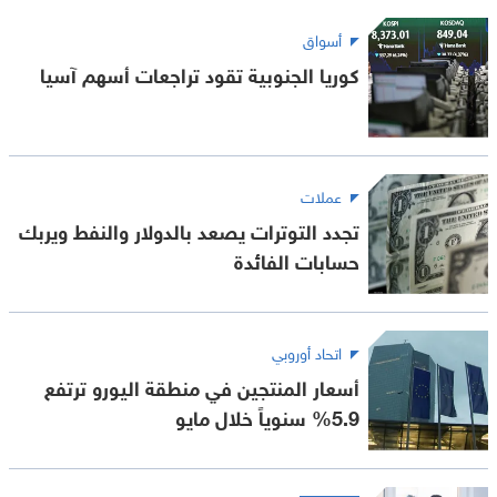
أسواق
كوريا الجنوبية تقود تراجعات أسهم آسيا
عملات
تجدد التوترات يصعد بالدولار والنفط ويربك
حسابات الفائدة
اتحاد أوروبي
أسعار المنتجين في منطقة اليورو ترتفع
5.9% سنوياً خلال مايو