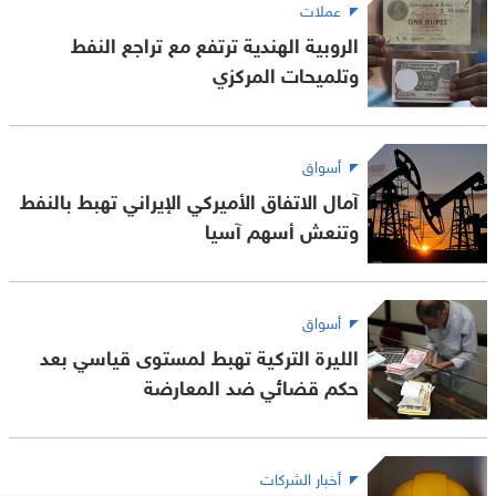
عملات
الروبية الهندية ترتفع مع تراجع النفط
وتلميحات المركزي
أسواق
آمال الاتفاق الأميركي الإيراني تهبط بالنفط
وتنعش أسهم آسيا
أسواق
الليرة التركية تهبط لمستوى قياسي بعد
حكم قضائي ضد المعارضة
أخبار الشركات