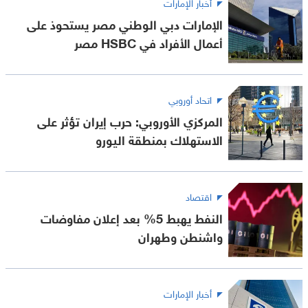
أخبار الإمارات
الإمارات دبي الوطني مصر يستحوذ على
أعمال الأفراد في HSBC مصر
اتحاد أوروبي
المركزي الأوروبي: حرب إيران تؤثر على
الاستهلاك بمنطقة اليورو
اقتصاد
النفط يهبط 5% بعد إعلان مفاوضات
واشنطن وطهران
أخبار الإمارات