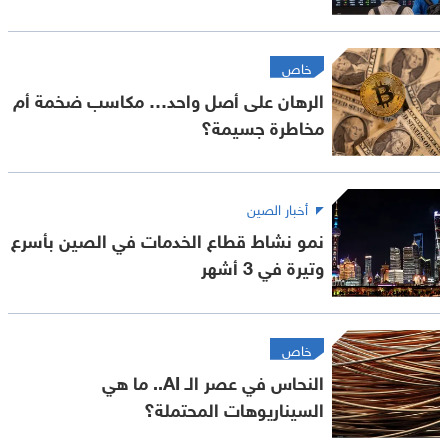
خاص
الرهان على أصل واحد… مكاسب ضخمة أم
مخاطرة جسيمة؟
أخبار الصين
نمو نشاط قطاع الخدمات في الصين بأسرع
وتيرة في 3 أشهر
خاص
النحاس في عصر الـ AI.. ما هي
السيناريوهات المحتملة؟