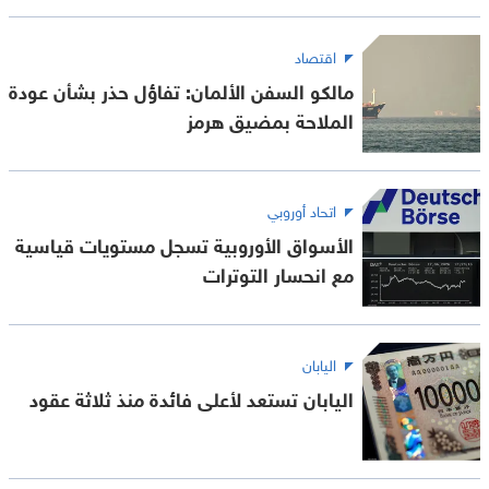
اقتصاد
مالكو السفن الألمان: تفاؤل حذر بشأن عودة
الملاحة بمضيق هرمز
اتحاد أوروبي
الأسواق الأوروبية تسجل مستويات قياسية
مع انحسار التوترات
اليابان
اليابان تستعد لأعلى فائدة منذ ثلاثة عقود