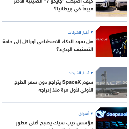
مبيعاً في بريطانيا؟
أخبار الشركات
هل يقود الذكاء الاصطناعي أوراكل إلى حافة
التصنيف الرديء؟
أخبار الشركات
سهم SpaceX يتراجع دون سعر الطرح
الأولي لأول مرة منذ إدراجه
أسواق
مؤسس ديب سيك يصبح أغنى مطور