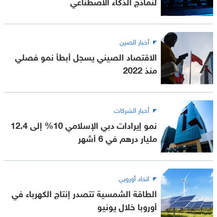
لنماذج الذكاء الاصطناعي
أخبار الصين
الاقتصاد الصيني يسجل أبطأ نمو فصلي
منذ 2022
أخبار الشركات
نمو إيرادات دبي الإسلامي 10% إلى 12.4
مليار درهم في 6 أشهر
اتحاد أوروبي
الطاقة الشمسية تتصدر إنتاج الكهرباء في
أوروبا خلال يونيو