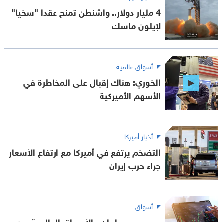
4 مليار دولار.. واشنطن تمنح عقدا "سخيا"
لإيلون ماسك
أسواق عالمية
الخوري: هناك إقبال على المخاطرة في
الأسهم الأميركية
أخبار أميركا
التضخم يرتفع في أميركا مع ارتفاع الأسعار
جراء حرب إيران
أسواق
بسبب حرب إيران.. الأسواق العالمية بين