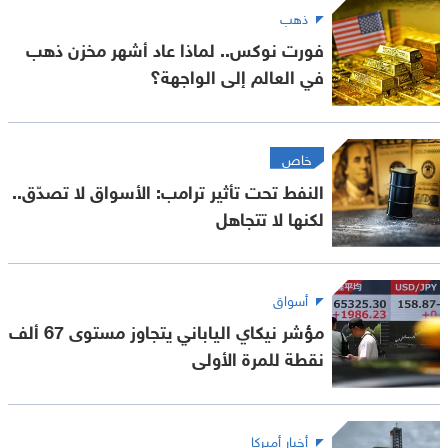
ذهب
فورت نوكس.. لماذا عاد أشهر مخزن ذهب
في العالم إلى الواجهة؟
خاص
النفط تحت تأثير ترامب: الأسواق لا تصدّق..
لكنها لا تتجاهل
أسواق
مؤشر نيكاي الياباني يتجاوز مستوى 67 ألف
نقطة للمرة الأولى
أخبار أميركا