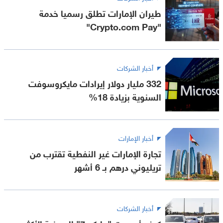
طيران الإمارات تطلق رسميا خدمة
"Crypto.com Pay"
أخبار الشركات
332 مليار دولار إيرادات مايكروسوفت
السنوية بزيادة 18%
أخبار الإمارات
تجارة الإمارات غير النفطية تقترب من
تريليوني درهم بـ 6 أشهر
أخبار الشركات
كيف أصبحت "جايكو 7" الصينية الأكثر