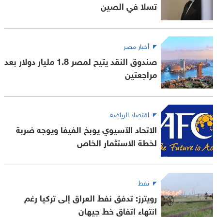
تسلا في الصين
أخبار مصر
صندوق النقد يتيح لمصر 1.8 مليار دولار بعد
مراجعتين
اقتصاد الرياضة
الاتحاد الآسيوي يوبخ الفيفا ويوجه ضربة
لخطة الاستثمار الخاص
نفط
رويترز: تدفق نفط العراق إلى تركيا رغم
انتهاء اتفاق خط جيهان