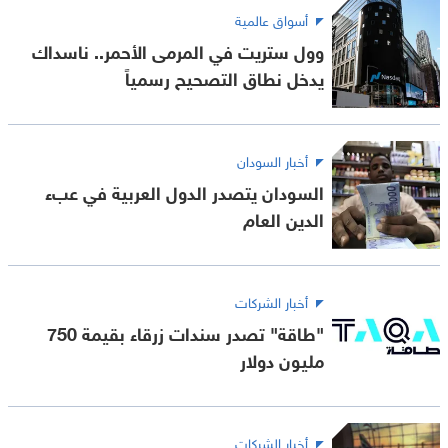
أسواق عالمية
وول ستريت في المرمى الأحمر.. ناسداك
يدخل نطاق التصحيح رسمياً
أخبار السودان
السودان يتصدر الدول العربية في عبء
الدين العام
أخبار الشركات
"طاقة" تصدر سندات زرقاء بقيمة 750
مليون دولار
أخبار الشركات