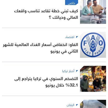
خاص
كيف تبني خطة تقاعد تناسب واقعك
المالي وحياتك ؟
اقتصاد
الفاو: انخفاض أسعار الغذاء العالمية للشهر
الثاني في يونيو
أخبار تركيا
التضخم السنوي في تركيا يتراجع إلى
32.1% خلال يونيو
اليابان