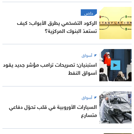
خاص
الركود التضخمي يطرق الأبواب: كيف
تستعدّ البنوك المركزية؟
أسواق
استبنيان: تصريحات ترامب مؤشر جديد يقود
أسواق النفط
أسواق
السيارات الأوروبية في قلب تحوّل دفاعي
متسارع