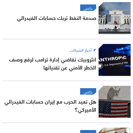
خاص
صدمة النفط تربك حسابات الفيدرالي
أخبار الشركات
انثروبيك تقاضي إدارة ترامب لرفع وصف
الخطر الأمني عن تقنياتها
خاص
هل تعيد الحرب مع إيران حسابات الفيدرالي
الأميركي؟