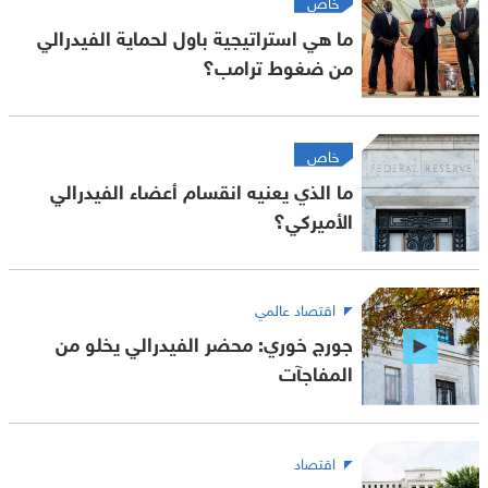
خاص
ما هي استراتيجية باول لحماية الفيدرالي
من ضغوط ترامب؟
خاص
ما الذي يعنيه انقسام أعضاء الفيدرالي
الأميركي؟
اقتصاد عالمي
جورج خوري: محضر الفيدرالي يخلو من
المفاجآت
اقتصاد