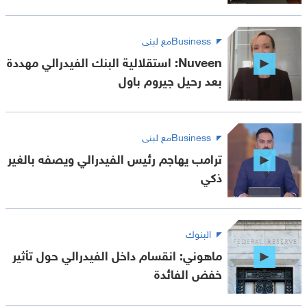
Businessمع لبنى
Nuveen: استقلالية البنك الفيدرالي مهددة
بعد رحيل جيروم باول
Businessمع لبنى
ترامب يهاجم رئيس الفيدرالي ويصفه بالغير
ذكي
البنوك
ماهوني: انقسام داخل الفيدرالي حول تأثير
خفض الفائدة