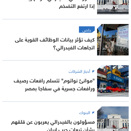
إذا ارتفع التضخم
خاص
كيف تؤثر بيانات الوظائف القوية على
اتجاهات الفيدرالي؟
أخبار الشركات
"موانئ نواتوم" تتسلم رافعات رصيف
ورافعات جسرية في سفاجا بمصر
البنوك
مسؤولون بالفيدرالي يعربون عن قلقهم
بشأن تبعات حرب إيران