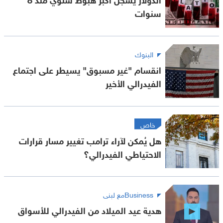
سنوات
البنوك
انقسام "غير مسبوق" يسيطر على اجتماع
الفيدرالي الأخير
خاص
هل يُمكن لآراء ترامب تغيير مسار قرارات
الاحتياطي الفيدرالي؟
Businessمع لبنى
هدية عيد الميلاد من الفيدرالي للأسواق