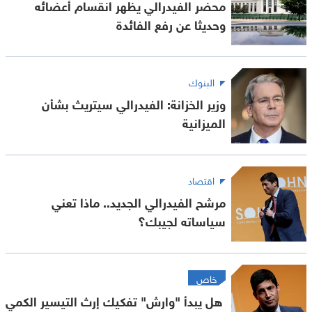
محضر الفيدرالي يظهر انقسام أعضائه
وحديثا عن رفع الفائدة
البنوك
وزير الخزانة: الفيدرالي سيتريث بشأن
الميزانية
اقتصاد
مرشح الفيدرالي الجديد.. ماذا تعني
سياساته لجيبك؟
خاص
هل يبدأ "وارش" تفكيك إرث التيسير الكمي