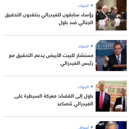
البنوك
رؤساء سابقون للفيدرالي ينتقدون التحقيق
الجنائي ضد باول
البنوك
مستشار للبيت الأبيض يدعم التحقيق مع
رئيس الفيدرالي
البنوك
باول إلى القضاء: معركة السيطرة على
الفيدرالي تتصاعد
أسواق