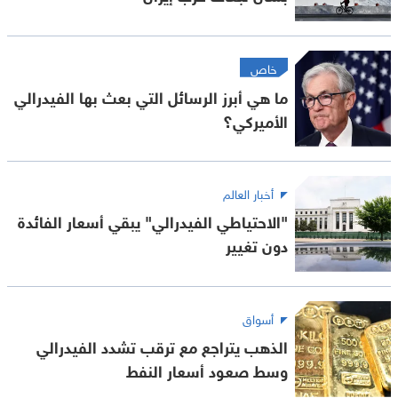
خاص
ما هي أبرز الرسائل التي بعث بها الفيدرالي
الأميركي؟
أخبار العالم
"الاحتياطي الفيدرالي" يبقي أسعار الفائدة
دون تغيير
أسواق
الذهب يتراجع مع ترقب تشدد الفيدرالي
وسط صعود أسعار النفط