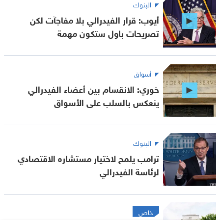
البنوك
أيوب: قرار الفيدرالي بلا مفاجآت لكن
تصريحات باول ستكون مهمة
أسواق
خوري: الانقسام بين أعضاء الفيدرالي
ينعكس بالسلب على الأسواق
البنوك
ترامب يلمح لاختيار مستشاره الاقتصادي
لرئاسة الفيدرالي
خاص