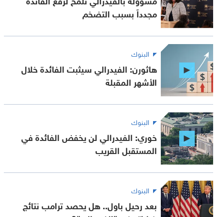
مجدداً بسبب التضخم
البنوك
هاثورن: الفيدرالي سيثبت الفائدة خلال
الأشهر المقبلة
البنوك
خوري: الفيدرالي لن يخفض الفائدة في
المستقبل القريب
البنوك
بعد رحيل باول.. هل يحصد ترامب نتائج