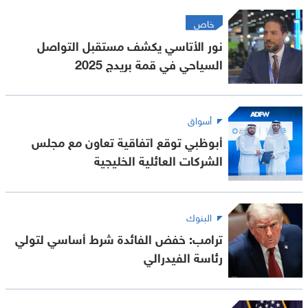
خاص
نور الأتاسي يكشف مستقبل التواصل
السياحي في قمة بريدج 2025
أسواق
أبوظبي توقع اتفاقية تعاون مع مجلس
الشركات العائلية الخليجية
البنوك
ترامب: خفض الفائدة شرط أساسي لتولي
رئاسة الفيدرالي