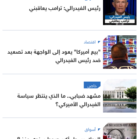
رئيس الفيدرالي: ترامب يعاقبني
اقتصاد
"بيع أميركا" يعود إلى الواجهة بعد تصعيد
ضد رئيس الفيدرالي
خاص
مشهد ضبابي.. ما الذي ينتظر سياسة
الفيدرالي الأميركي؟
أسواق
الدولار يسجل أكبر هبوط سنوي منذ 8