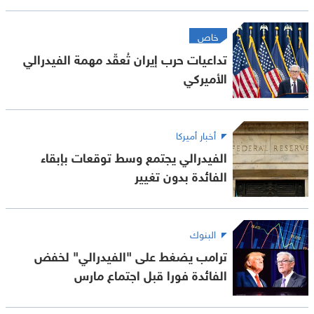
خاص
تداعيات حرب إيران تُعقّد مهمة الفيدرالي
الأميركي
أخبار أميركا
الفيدرالي يجتمع وسط توقعات بإبقاء
الفائدة بدون تغيير
البنوك
ترامب يضغط على "الفيدرالي" لخفض
الفائدة فورا قبل اجتماع مارس