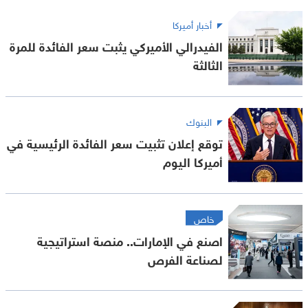
أخبار أميركا
الفيدرالي الأميركي يثبت سعر الفائدة للمرة
الثالثة
البنوك
توقع إعلان تثبيت سعر الفائدة الرئيسية في
أميركا اليوم
خاص
اصنع في الإمارات.. منصة استراتيجية
لصناعة الفرص