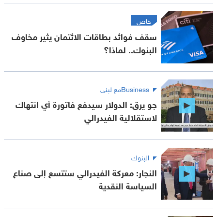
خاص
سقف فوائد بطاقات الائتمان يثير مخاوف
البنوك.. لماذا؟
Businessمع لبنى
جو يرق: الدولار سيدفع فاتورة أي انتهاك
لاستقلالية الفيدرالي
البنوك
النجار: معركة الفيدرالي ستتسع إلى صناع
السياسة النقدية