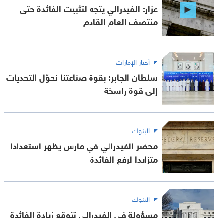
عزار: الفيدرالي يتجه لتثبيت الفائدة حتى
منتصف العام القادم
أخبار الإمارات
سلطان الجابر: بقوة صناعتنا نحوّل التحديات
إلى قوة راسخة
البنوك
محضر الفيدرالي في مارس يظهر استعدادا
متزايدا لرفع الفائدة
البنوك
مسؤولة في الفيدرالي تتوقع زيادة الفائدة