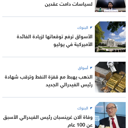
لسياسات دامت عقدين
البنوك
الأسواق ترفع توقعاتها لزيادة الفائدة
الأميركية في يوليو
أسواق
الذهب يهبط مع قفزة النفط وترقب شهادة
رئيس الفيدرالي الجديد
البنوك
وفاة آلان غرينسبان رئيس الفيدرالي الأسبق
عن 100 عام