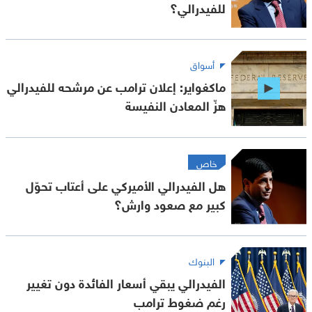
للفيدرالي؟
أسواق
ماكغواير: إعلان ترامب عن مرشحه للفيدرالي
هزّ المعادن النفيسة
خاص
هل الفيدرالي الأميركي على أعتاب تحوّل
كبير مع صعود وارش؟
البنوك
الفيدرالي يبقي أسعار الفائدة دون تغيير
رغم ضغوط ترامب