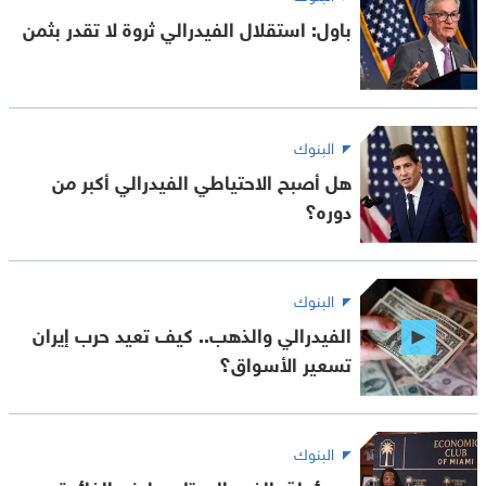
باول: استقلال الفيدرالي ثروة لا تقدر بثمن
البنوك
هل أصبح الاحتياطي الفيدرالي أكبر من
دوره؟
البنوك
الفيدرالي والذهب.. كيف تعيد حرب إيران
تسعير الأسواق؟
البنوك
مسؤولة بالفيدرالي تلمح لرفع الفائدة