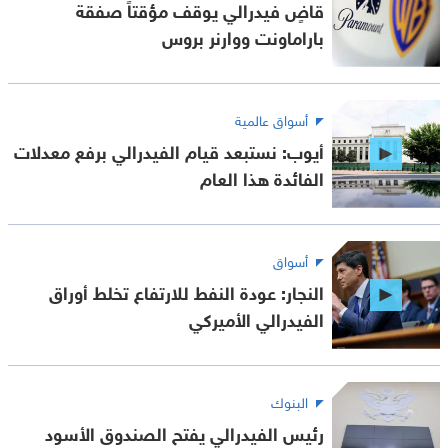
قاضٍ فيدرالي يوقف مؤقتاً صفقة
باراماونت ووارنر بروس
أسواق عالمية
أيوب: نستبعد قيام الفيدرالي برفع معدلات
الفائدة هذا العام
أسواق
النجار: عودة النفط للارتفاع تخلط أوراق
الفيدرالي الأميركي
البنوك
رئيس الفيدرالي يفتح الصندوق الأسود