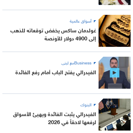
أسواق عالمية
غولدمان ساكس يخفض توقعاته للذهب
إلى 4900 دولار للأونصة
Businessمع لبنى
الفيدرالي يفتح الباب أمام رفع الفائدة
البنوك
الفيدرالي يثبت الفائدة ويهيئ الأسواق
لرفعها لاحقاً في 2026