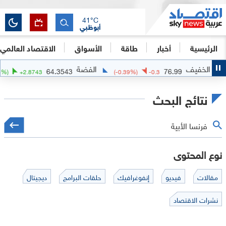
41
°C
أبوظبي
الرئيسية
أخبار
طاقة
الأسواق
الاقتصاد العالمي
الفضة
الذهب
64.3543
76.
(
+
4.68
%)
+
2.8743
(
-0.39
%)
-0.3
نتائج البحث
نوع المحتوى
مقالات
فيديو
إنفوغرافيك
حلقات البرامج
ديجيتال
نشرات الاقتصاد