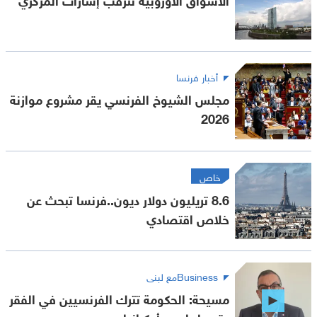
أخبار فرنسا
مجلس الشيوخ الفرنسي يقر مشروع موازنة
2026
خاص
8.6 تريليون دولار ديون..فرنسا تبحث عن
خلاص اقتصادي
Businessمع لبنى
مسيحة: الحكومة تترك الفرنسيين في الفقر
وتهرول لدعم أوكرانيا