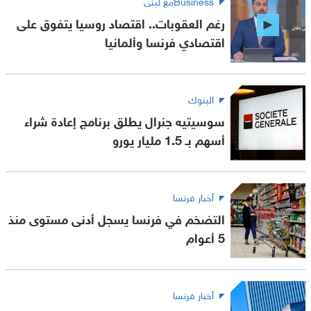
Businessمع لبنى
رغم العقوبات.. اقتصاد روسيا يتفوق على
اقتصادي فرنسا وألمانيا
البنوك
سوسيتيه جنرال يطلق برنامج إعادة شراء
أسهم بـ 1.5 مليار يورو
أخبار فرنسا
التضخم في فرنسا يسجل أدنى مستوى منذ
5 أعوام
أخبار فرنسا