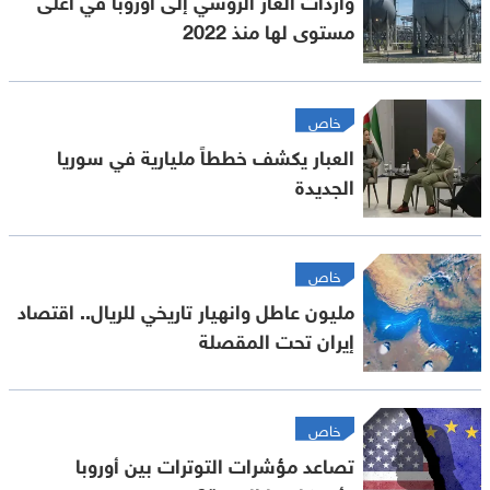
مستوى لها منذ 2022
خاص
العبار يكشف خططاً مليارية في سوريا
الجديدة
خاص
مليون عاطل وانهيار تاريخي للريال.. اقتصاد
إيران تحت المقصلة
خاص
تصاعد مؤشرات التوترات بين أوروبا