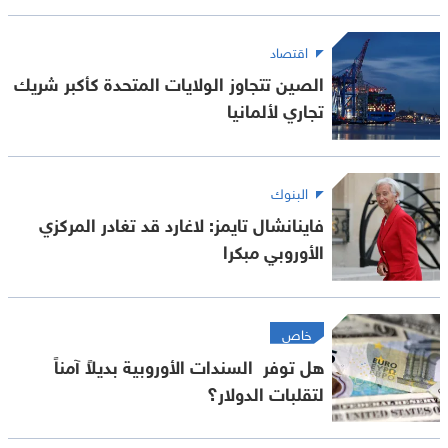
اقتصاد
الصين تتجاوز الولايات المتحدة كأكبر شريك
تجاري لألمانيا
البنوك
فاينانشال تايمز: لاغارد قد تغادر المركزي
الأوروبي مبكرا
خاص
هل توفر السندات الأوروبية بديلاً آمناً
لتقلبات الدولار؟