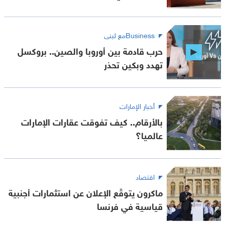
Businessمع لبنى
حرب قادمة بين أوروبا والصين.. بروكسل
تهدد وبكين تحذر
أخبار الإمارات
بالأرقام.. كيف تفوقت عقارات الإمارات
عالميا؟
اقتصاد
ماكرون يتوقّع الإعلان عن استثمارات أجنبية
قياسية في فرنسا