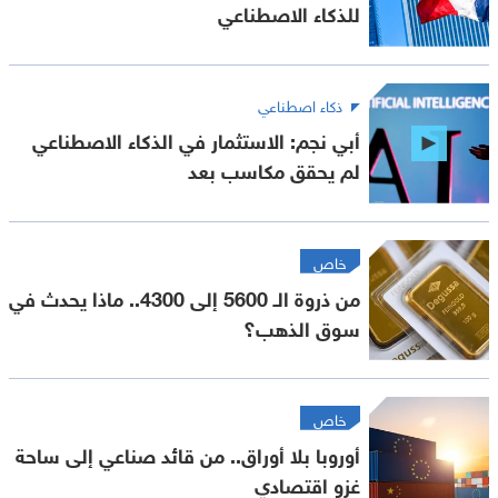
للذكاء الاصطناعي
ذكاء اصطناعي
أبي نجم: الاستثمار في الذكاء الاصطناعي
لم يحقق مكاسب بعد
خاص
من ذروة الـ 5600 إلى 4300.. ماذا يحدث في
سوق الذهب؟
خاص
أوروبا بلا أوراق.. من قائد صناعي إلى ساحة
غزو اقتصادي