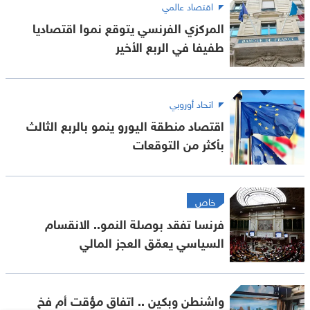
اقتصاد عالمي
المركزي الفرنسي يتوقع نموا اقتصاديا
طفيفا في الربع الأخير
اتحاد أوروبي
اقتصاد منطقة اليورو ينمو بالربع الثالث
بأكثر من التوقعات
خاص
فرنسا تفقد بوصلة النمو.. الانقسام
السياسي يعمّق العجز المالي
واشنطن وبكين .. اتفاق مؤقت أم فخ