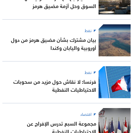
السوق وحل أزمة مضيق هرمز
نفط
بيان مشترك بشأن مضيق هرمز من دول
أوروبية واليابان وكندا
نفط
فرنسا: لا نقاش حول مزيد من سحوبات
الاحتياطيات النفطية
اقتصاد
مجموعة السبع تدرس الإفراج عن
الاحتياطيات النفطية