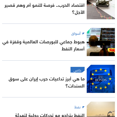
اقتصاد الحرب.. فرصة للنمو أم وهم قصير
الأجل؟
أسواق
هبوط جماعي للبورصات العالمية وقفزة في
أسعار النفط
خاص
ما هي أبرز تداعيات حرب إيران على سوق
السندات؟
نفط
النفط يتراجع مع تحركات دولية لتهدئة