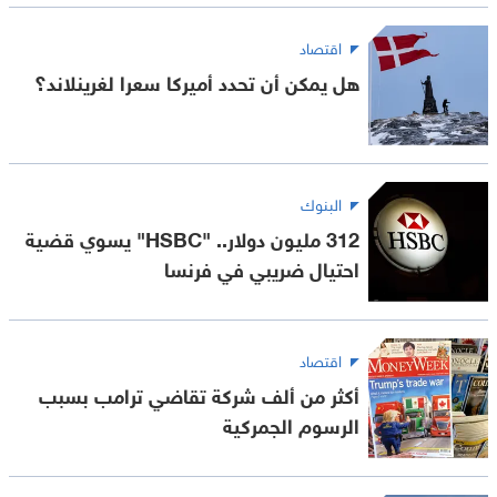
اقتصاد
هل يمكن أن تحدد أميركا سعرا لغرينلاند؟
البنوك
312 مليون دولار.. "HSBC" يسوي قضية
احتيال ضريبي في فرنسا
اقتصاد
أكثر من ألف شركة تقاضي ترامب بسبب
الرسوم الجمركية