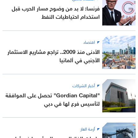
فرنسا: لا بد من وضوح مسار الحرب قبل
استخدام احتياطيات النفط
اقتصاد
الأدنى منذ 2009.. تراجع مشاريع الاستثمار
الأجنبي في ألمانيا
أخبار الشركات
"Gordian Capital" تحصل على الموافقة
لتأسيس فرع لها في دبي
أزمة الغاز
واردات الغاز الروسي إلى أوروبا في أعلى