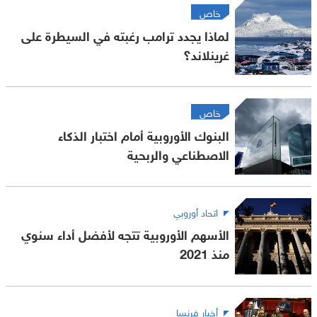
خاص
لماذا يجدد ترامب رغبته في السيطرة على
غرينلاند؟
خاص
البنوك الأوروبية أمام اختبار الذكاء
الاصطناعي والربحية
اتحاد أوروبي
الأسهم الأوروبية تتجه لأفضل أداء سنوي
منذ 2021
أخبار فرنسا