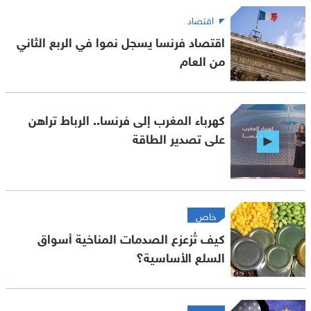
اقتصاد
اقتصاد فرنسا يسجل نموا في الربع الثاني
من العام
كهرباء المغرب إلى فرنسا.. الرباط تراهن
على تصدير الطاقة
خاص
كيف تُزعزع الصدمات المناخية أسواق
السلع الأساسية؟