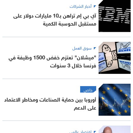
أخبار الشركات
آي بي إم تراهن بـ10 مليارات دولار على
مستقبل الحوسبة الكمية
سوق العمل
"ميشلان" تعتزم خفض 1500 وظيفة في
فرنسا خلال 3 سنوات
خاص
أوروبا بين حماية الصناعات ومخاطر الاعتماد
على الدعم
اقتصاد عالمي