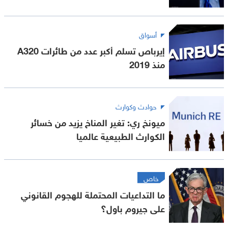
أسواق
إيرباص تسلم أكبر عدد من طائرات A320
منذ 2019
حوادث وكوارث
ميونخ ري: تغير المناخ يزيد من خسائر
الكوارث الطبيعية عالميا
خاص
ما التداعيات المحتملة للهجوم القانوني
على جيروم باول؟