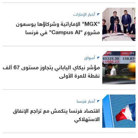
أخبار الإمارات
"MGX" الإماراتية وشركاؤها يوسعون
مشروع "Campus AI" في فرنسا
أسواق
مؤشر نيكاي الياباني يتجاوز مستوى 67 ألف
نقطة للمرة الأولى
أخبار فرنسا
اقتصاد فرنسا ينكمش مع تراجع الإنفاق
الاستهلاكي