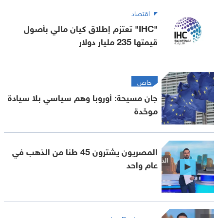
اقتصاد
"IHC" تعتزم إطلاق كيان مالي بأصول
قيمتها 235 مليار دولار
خاص
جان مسيحة: أوروبا وهم سياسي بلا سيادة
موحّدة
المصريون يشترون 45 طنا من الذهب في
عام واحد