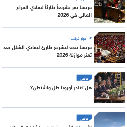
فرنسا تقر تشريعاً طارئاً لتفادي الفراغ
المالي في 2026
أخبار فرنسا
فرنسا تتجه لتشريع طارئ لتفادي الشلل بعد
تعثر موازنة 2026
خاص
هل تغادر أوروبا ظل واشنطن؟
خاص
الأسواق الأوروبية تترقب إشارات المركزي