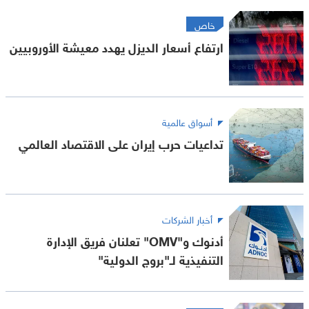
خاص
ارتفاع أسعار الديزل يهدد معيشة الأوروبيين
أسواق عالمية
تداعيات حرب إيران على الاقتصاد العالمي
أخبار الشركات
أدنوك و"OMV" تعلنان فريق الإدارة
التنفيذية لـ"بروج الدولية"