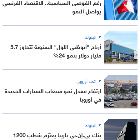
رغم الفوضى السياسية.. الاقتصاد الفرنسي
يواصل النمو
البنوك
أرباح "أبوظبي الأول" السنوية تتجاوز 5.7
مليار دولار بنمو 24%
اتحاد أوروبي
ارتفاع معدل نمو مبيعات السيارات الجديدة
في أوروبا
البنوك
بنك بي.إن.بي باريبا يعتزم شطب 1200