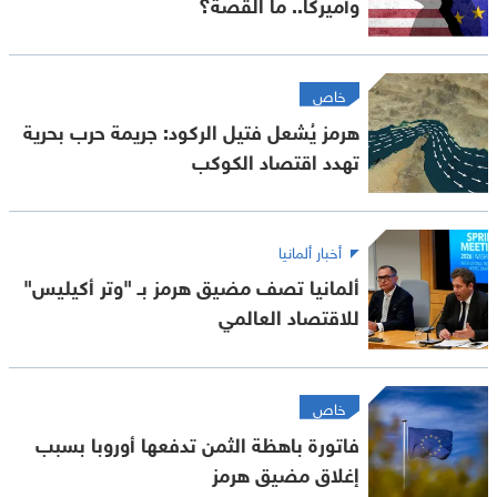
وأميركا.. ما القصة؟
خاص
هرمز يُشعل فتيل الركود: جريمة حرب بحرية
تهدد اقتصاد الكوكب
أخبار ألمانيا
ألمانيا تصف مضيق هرمز بـ "وتر أكيليس"
للاقتصاد العالمي
خاص
فاتورة باهظة الثمن تدفعها أوروبا بسبب
إغلاق مضيق هرمز