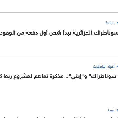
طاقة
وناطراك الجزائرية تبدأ شحن أول دفعة من الوقود إ
أخبار الشركات
سوناطراك" و"إيني".. مذكرة تفاهم لمشروع ربط كه
نفط