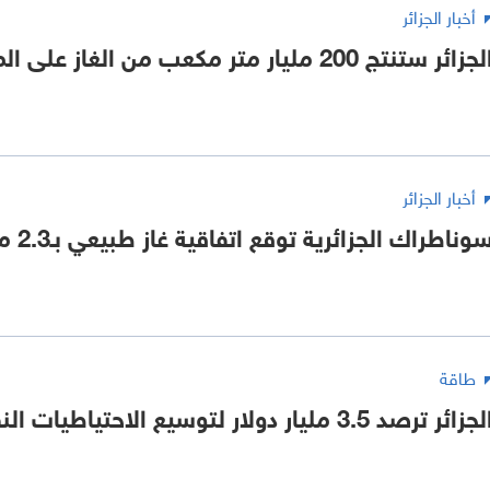
أخبار الجزائر
جزائر ستنتج 200 مليار متر مكعب من الغاز على المدى المتوسط
أخبار الجزائر
وناطراك الجزائرية توقع اتفاقية غاز طبيعي بـ2.3 مليار دولار
طاقة
جزائر ترصد 3.5 مليار دولار لتوسيع الاحتياطيات النفطية