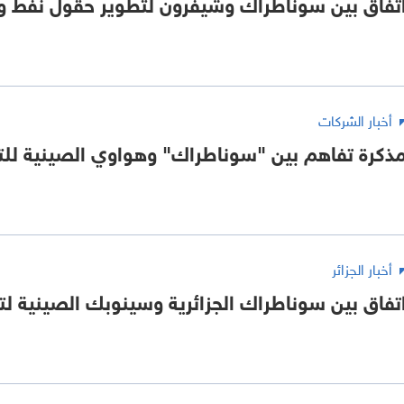
تفاق بين سوناطراك وشيفرون لتطوير حقول نفط وغا
أخبار الشركات
ذكرة تفاهم بين "سوناطراك" وهواوي الصينية للت
أخبار الجزائر
تفاق بين سوناطراك الجزائرية وسينوبك الصينية لتع