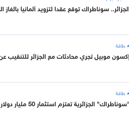
لجزائر.. سوناطراك توقع عقدا لتزويد ألمانيا بالغاز ا
طاقة
كسون موبيل تجري محادثات مع الجزائر للتنقيب عن ا
طاقة
سوناطراك" الجزائرية تعتزم استثمار 50 مليار دولار حتى 2028