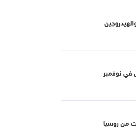
الهيدروجين
ل في نوفمبر
ات من روسيا