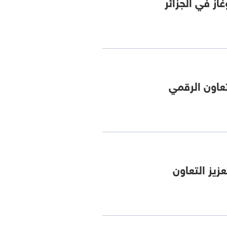
ز في الجزائر
عاون الرقمي
زيز التعاون