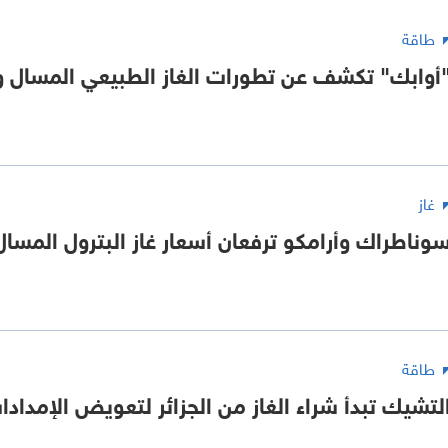
طاقة
أوابك" تكشف عن تطورات الغاز الطبيعي المسال و
غاز
وناطراك وأرامكو ترفعان أسعار غاز البترول المسا
طاقة
لتشيك تبدأ شراء الغاز من الجزائر لتعويض الإمداد