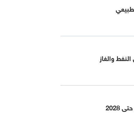
لطبيعي
لنفط والغاز