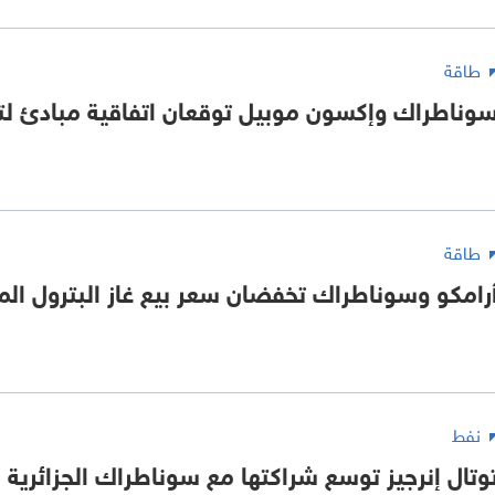
طاقة
وناطراك وإكسون موبيل توقعان اتفاقية مبادئ لت
طاقة
رامكو وسوناطراك تخفضان سعر بيع غاز البترول ال
نفط
وتال إنرجيز توسع شراكتها مع سوناطراك الجزائرية