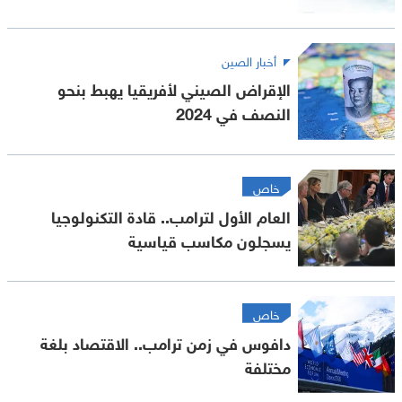
أخبار الصين
الإقراض الصيني لأفريقيا يهبط بنحو
النصف في 2024
خاص
العام الأول لترامب.. قادة التكنولوجيا
يسجلون مكاسب قياسية
خاص
دافوس في زمن ترامب.. الاقتصاد بلغة
مختلفة