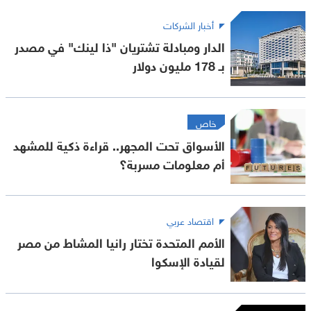
أخبار الشركات
الدار ومبادلة تشتريان "ذا لينك" في مصدر
بـ 178 مليون دولار
خاص
الأسواق تحت المجهر.. قراءة ذكية للمشهد
أم معلومات مسربة؟
اقتصاد عربي
الأمم المتحدة تختار رانيا المشاط من مصر
لقيادة الإسكوا