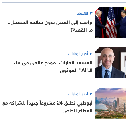
اقتصاد
ترامب إلى الصين بدون سلاحه المفضل..
ما القصة؟
أخبار الإمارات
العتيبة: الإمارات نموذج عالمي في بناء
الـ"AI" الموثوق
أخبار الإمارات
أبوظبي تطلق 24 مشروعاً جديداً للشراكة مع
القطاع الخاص