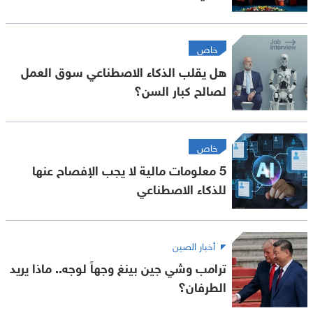
خاص
هل يقلب الذكاء الاصطناعي سوق العمل
لصالح كبار السن؟
خاص
5 معلومات مالية لا يجب الإفصاح عنها
للذكاء الاصطناعي
أخبار الصين
ترامب وشي جين بينغ وجهاً لوجه.. ماذا يريد
الطرفان؟