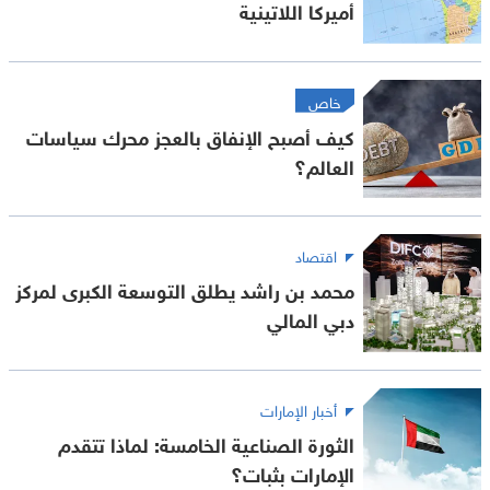
أميركا اللاتينية
خاص
كيف أصبح الإنفاق بالعجز محرك سياسات
العالم؟
اقتصاد
محمد بن راشد يطلق التوسعة الكبرى لمركز
دبي المالي
أخبار الإمارات
الثورة الصناعية الخامسة: لماذا تتقدم
الإمارات بثبات؟