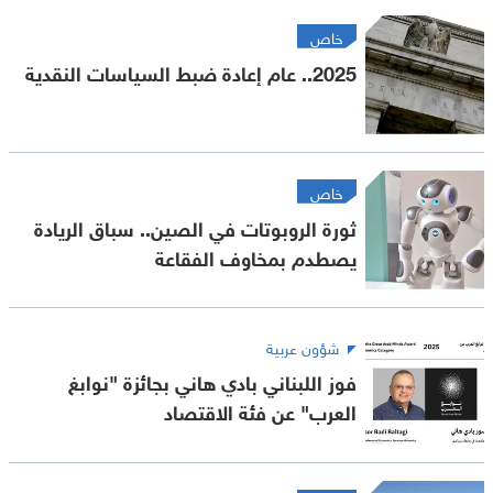
خاص
2025.. عام إعادة ضبط السياسات النقدية
خاص
ثورة الروبوتات في الصين.. سباق الريادة
يصطدم بمخاوف الفقاعة
شؤون عربية
فوز اللبناني بادي هاني بجائزة "نوابغ
العرب" عن فئة الاقتصاد