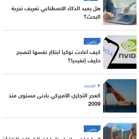
هل يعيد الذكاء الاصطناعي تعريف تجربة
البحث؟
خاص
كيف أعادت نوكيا ابتكار نفسها لتصبح
حليف إنفيديا؟
اقتصاد
العجر التجاري الأميركي بأدنى مستوى منذ
2009
خاص
7 مليارات دولار استثمارات الشركات الناشئة