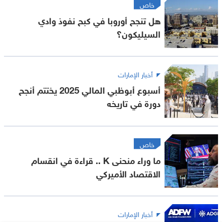
خاص
هل تنجح أوروبا في كبح نفوذ وادي
السيليكون؟
أخبار الإمارات
أسبوع أبوظبي المالي 2025 يختتم أنجح
دورة في تاريخه
خاص
ما وراء منحنى K .. قراءة في انقسام
الاقتصاد الأميركي
أخبار الإمارات