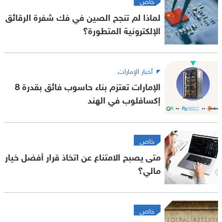
خاص
لماذا لم تنجح الصين في فك شفرة الرقائق
الإلكترونية المتطورة؟
أخبار الإمارات
الإمارات تعتزم بناء حاسوب فائق بقدرة 8
إكسافلوب في الهند
خاص
متى يصبح الامتناع عن اتخاذ قرار أفضل خيار
مالي؟
خاص