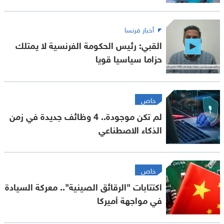
أخبار فرنسا
القبي: رئيس الحكومة الفرنسية لا يمتلك
حزاما سياسيا قويا
خاص
لم تكن موجودة.. 4 وظائف جديدة في زمن
الذكاء الاصطناعي
خاص
اكتتابات "الرقائق الصينية".. معركة السيادة
في مواجهة أميركا