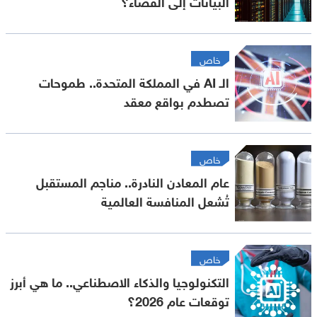
البيانات إلى الفضاء؟
خاص
الـ AI في المملكة المتحدة.. طموحات
تصطدم بواقع معقد
خاص
عام المعادن النادرة.. مناجم المستقبل
تُشعل المنافسة العالمية
خاص
التكنولوجيا والذكاء الاصطناعي.. ما هي أبرز
توقعات عام 2026؟