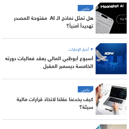
خاص
هل تمثل نماذج الـ AI مفتوحة المصدر
تهديداً أمنياً؟
أخبار الإمارات
أسبوع أبوظبي المالي يعقد فعاليات دورته
الخامسة ديسمبر المقبل
خاص
كيف يخدعنا عقلنا لاتخاذ قرارات مالية
سيئة؟