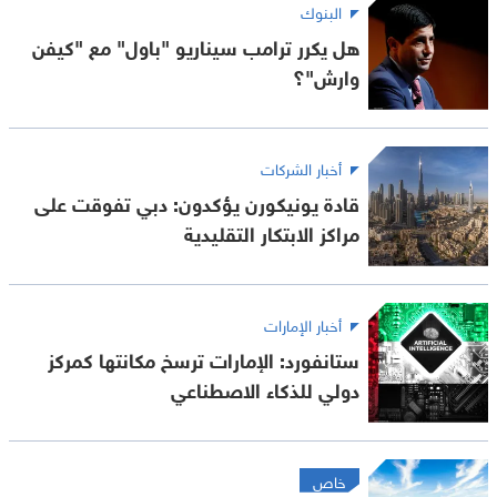
البنوك
هل يكرر ترامب سيناريو "باول" مع "كيفن
وارش"؟
أخبار الشركات
قادة يونيكورن يؤكدون: دبي تفوقت على
مراكز الابتكار التقليدية
أخبار الإمارات
ستانفورد: الإمارات ترسخ مكانتها كمركز
دولي للذكاء الاصطناعي
خاص