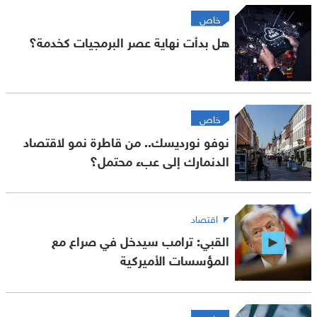
خاص
هل بدأت نهاية عصر البرمجيات كخدمة؟
خاص
نوفو نورديسك.. من قاطرة نمو لاقتصاد
الدنمارك إلى عبء محتمل؟
اقتصاد
القبي: ترامب سيدخل في صراع مع
المؤسسات الأميركية