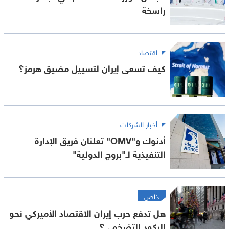
راسخة
اقتصاد
كيف تسعى إيران لتسييل مضيق هرمز؟
أخبار الشركات
أدنوك و"OMV" تعلنان فريق الإدارة
التنفيذية لـ"بروج الدولية"
خاص
هل تدفع حرب إيران الاقتصاد الأميركي نحو
الركود التضخمي؟