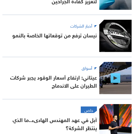
لتعزيز كفاءة الجراحين
أخبار الشركات
نيسان ترفع من توقعاتها الخاصة بالنمو
أسواق
عيتاني: ارتفاع أسعار الوقود يجبر شركات
الطيران على الاندماج
خاص
آبل في عهد المهندس الهادىء..ما الذي
ينتظر الشركة؟