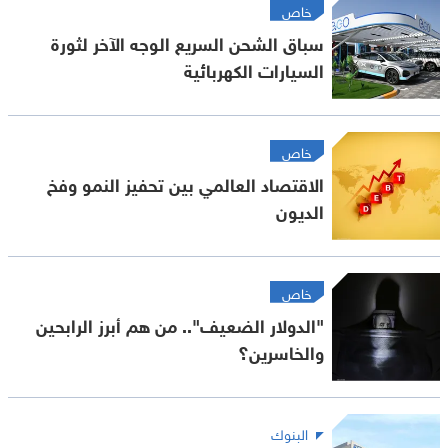
خاص
سباق الشحن السريع الوجه الآخر لثورة
السيارات الكهربائية
خاص
الاقتصاد العالمي بين تحفيز النمو وفخ
الديون
خاص
"الدولار الضعيف".. من هم أبرز الرابحين
والخاسرين؟
البنوك