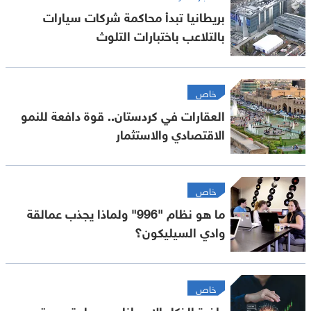
بريطانيا تبدأ محاكمة شركات سيارات
بالتلاعب باختبارات التلوث
خاص
العقارات في كردستان.. قوة دافعة للنمو
الاقتصادي والاستثمار
خاص
ما هو نظام "996" ولماذا يجذب عمالقة
وادي السيليكون؟
خاص
طفرة الذكاء الاصطناعي.. هل تهدد بتصحيح