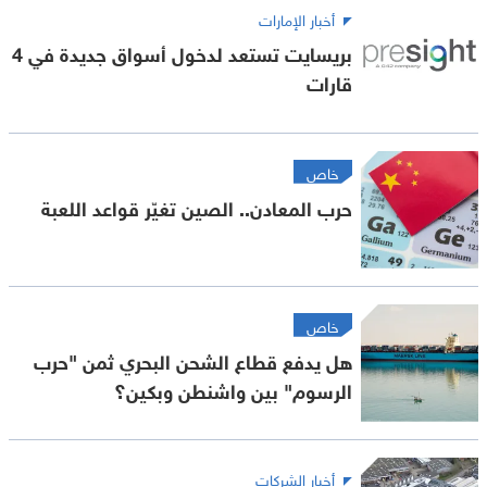
أخبار الإمارات
بريسايت تستعد لدخول أسواق جديدة في 4
قارات
خاص
حرب المعادن.. الصين تغيّر قواعد اللعبة
خاص
هل يدفع قطاع الشحن البحري ثمن "حرب
الرسوم" بين واشنطن وبكين؟
أخبار الشركات