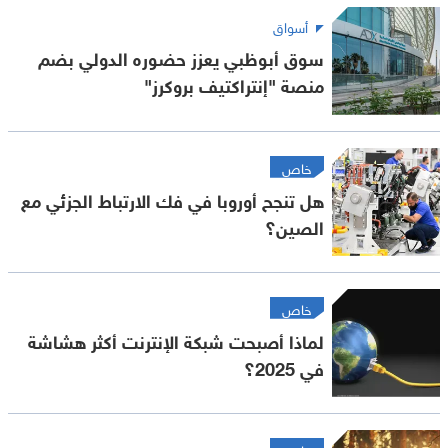
أسواق
سوق أبوظبي يعزز حضوره الدولي بضم
منصة "إنتراكتيف بروكرز"
خاص
هل تنجح أوروبا في فك الارتباط الجزئي مع
الصين؟
خاص
لماذا أصبحت شبكة الإنترنت أكثر هشاشة
في 2025؟