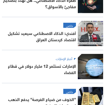
مفاجئ بالأسواق؟
خاص
أفندي: الذكاء الاصطناعي سيعيد تشكيل
اقتصاد كردستان العراق
أخبار الإمارات
الإمارات تستثمر 12 مليار دولار في قطاع
الفضاء
خاص
"الخوف من ضياع الفرصة" يدفع الذهب