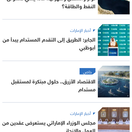
النفط والطاقة؟
أخبار الإمارات
الجابر: الطريق إلى التقدم المستدام يبدأ من
أبوظبي
خاص
الاقتصاد الأزرق.. حلول مبتكرة لمستقبل
مستدام
أخبار الإمارات
مجلس الوزراء الإماراتي يستعرض عقدين من
العمل والإنجاز