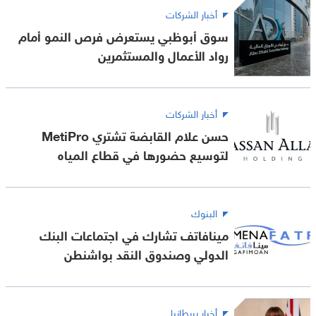
أخبار الشركات
سوق أبوظبي يستعرض فرص النمو أمام
رواد الأعمال والمستثمرين
أخبار الشركات
حسن علام القابضة تشتري MetiPro
لتوسيع حضورها في قطاع المياه
البنوك
مينافاتف تشارك في اجتماعات البنك
الدولي وصندوق النقد بواشنطن
أخبار بريطانيا