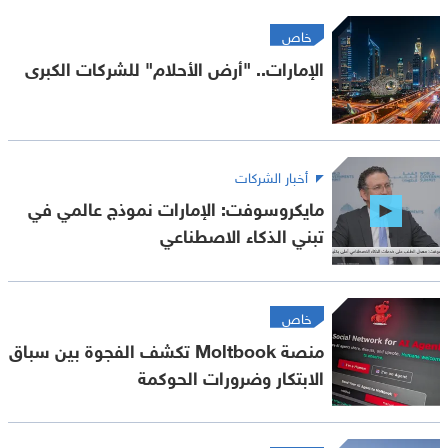
خاص
الإمارات.. "أرض الأحلام" للشركات الكبرى
أخبار الشركات
مايكروسوفت: الإمارات نموذج عالمي في
تبني الذكاء الاصطناعي
خاص
منصة Moltbook تكشف الفجوة بين سباق
الابتكار وضرورات الحوكمة