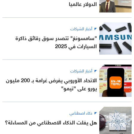
الدولار عالميا
أخبار الشركات
"سامسونغ" تتصدر سوق رقائق ذاكرة
السيارات في 2025
أخبار الشركات
الاتحاد الأوروبي يفرض غرامة بـ 200 مليون
يورو على "تيمو"
ذكاء اصطناعي
هل يفلت الذكاء الاصطناعي من المساءلة؟