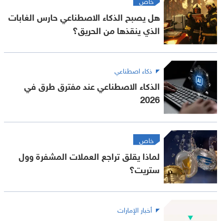
خاص
هل يصبح الذكاء الاصطناعي حارس الغابات
الذي ينقذها من الحريق؟
ذكاء اصطناعي
الذكاء الاصطناعي عند مفترق طرق في
2026
خاص
لماذا يقلق تراجع العملات المشفرة وول
ستريت؟
أخبار الإمارات