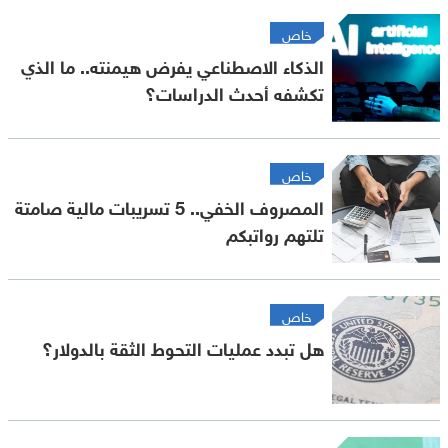
خاص
الذكاء الاصطناعي يفرض هيمنته.. ما الذي
تكشفه أحدث الدراسات؟
خاص
المصروف الخفي.. 5 تسريبات مالية صامتة
تلتهم رواتبكم
خاص
هل تبدد عمليات التحوط الثقة بالدولار؟