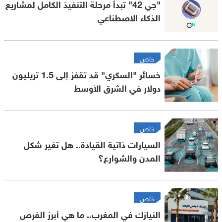
"جي 42" تبدأ مرحلة التنفيذ الكامل لمشاريع
الذكاء الاصطناعي
خاص
خسائر "السكري" قد تقفز إلى 1.5 تريليون
دولار في الشرق الأوسط
خاص
السيارات ذاتية القيادة.. هل تغير شكل
المدن والشوارع؟
خاص
النيازك في المغرب.. ما هي أبرز الفرص