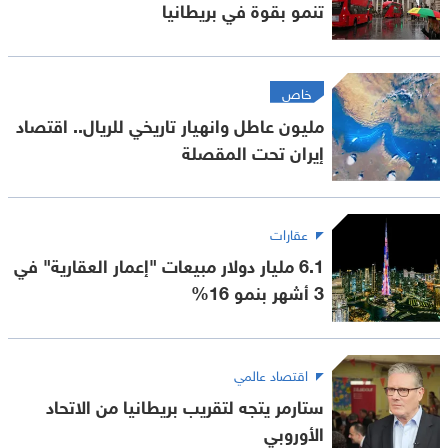
تنمو بقوة في بريطانيا
خاص
مليون عاطل وانهيار تاريخي للريال.. اقتصاد
إيران تحت المقصلة
عقارات
6.1 مليار دولار مبيعات "إعمار العقارية" في
3 أشهر بنمو 16%
اقتصاد عالمي
ستارمر يتجه لتقريب بريطانيا من الاتحاد
الأوروبي