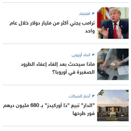
اقتصاد
ترامب يجني أكثر من مليار دولار خلال عام
واحد
اتحاد أوروبي
ماذا سيحدث بعد إلغاء إعفاء الطرود
الصغيرة في أوروبا؟
أخبار الشركات
"الدار" تبيع "ذا أوركيدز" بـ 680 مليون درهم
فور طرحها