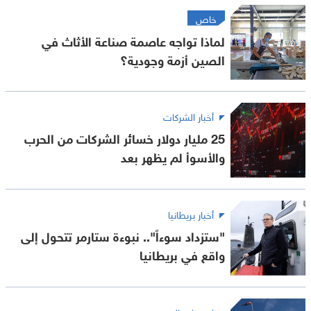
خاص
لماذا تواجه عاصمة صناعة الأثاث في
الصين أزمة وجودية؟
أخبار الشركات
25 مليار دولار خسائر الشركات من الحرب
والأسوأ لم يظهر بعد
أخبار بريطانيا
"ستزداد سوءاً".. نبوءة ستارمر تتحول إلى
واقع في بريطانيا