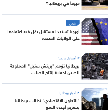
مبيعاً في بريطانيا؟
خاص
أوروبا تستعد لمستقبل يقل فيه اعتمادها
على الولايات المتحدة
أسواق عالمية
بريطانيا تؤمم "بريتش ستيل" المملوكة
للصين لحماية إنتاج الصلب
أخبار بريطانيا
"التعاون الاقتصادي" تطالب بريطانيا
بتسريع أجندة النمو