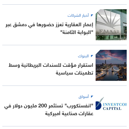
أخبار الشركات
إعمار العقارية تعزز حضورها في دمشق عبر
"البوابة الثامنة"
البنوك
استقرار مؤقت للسندات البريطانية وسط
تطمينات سياسية
أسواق
"انفستكورب" تستثمر 200 مليون دولار في
عقارات صناعية أميركية