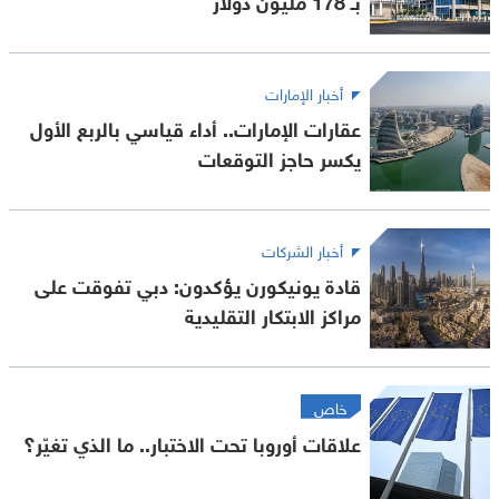
أخبار الإمارات
عقارات الإمارات.. أداء قياسي بالربع الأول
يكسر حاجز التوقعات
أخبار الشركات
قادة يونيكورن يؤكدون: دبي تفوقت على
مراكز الابتكار التقليدية
خاص
علاقات أوروبا تحت الاختبار.. ما الذي تغيّر؟