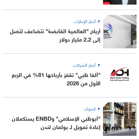
أخبار الإمارات
أرباح "العالمية القابضة" تتضاعف لتصل
إلى 2.2 مليار دولار
أخبار الشركات
"ألفا ظبي" تقفز بأرباحها 81% في الربع
الأول من 2026
البنوك
"أبوظبي الإسلامي" وENBD يستكملان
إعادة تمويل لـ بولمان لندن