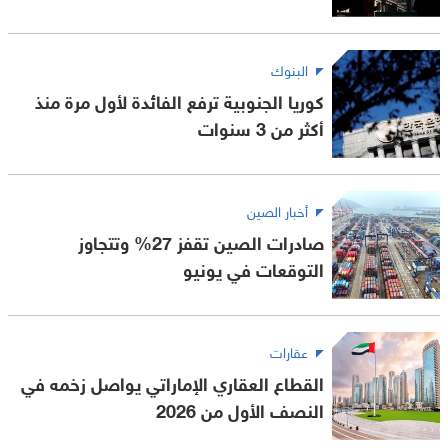
البنوك
كوريا الجنوبية ترفع الفائدة لأول مرة منذ
أكثر من 3 سنوات
أخبار الصين
صادرات الصين تقفز 27% وتتجاوز
التوقعات في يونيو
عقارات
القطاع العقاري الإماراتي يواصل زخمه في
النصف الأول من 2026