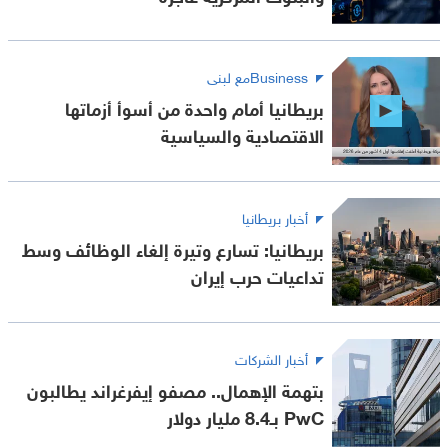
Businessمع لبنى
بريطانيا أمام واحدة من أسوأ أزماتها
الاقتصادية والسياسية
أخبار بريطانيا
بريطانيا: تسارع وتيرة إلغاء الوظائف وسط
تداعيات حرب إيران
أخبار الشركات
بتهمة الإهمال.. مصفو إيفرغراند يطالبون
PwC بـ8.4 مليار دولار