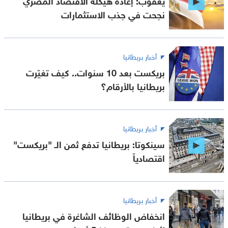
نجحت في جذب الاستثمارات
أخبار بريطانيا
بريكست بعد 10 سنوات.. كيف تغيّرت
بريطانيا بالأرقام؟
أخبار بريطانيا
سينكوتا: بريطانيا تدفع ثمن الـ "بريكست"
اقتصادياً
أخبار بريطانيا
انخفاض الوظائف الشاغرة في بريطانيا