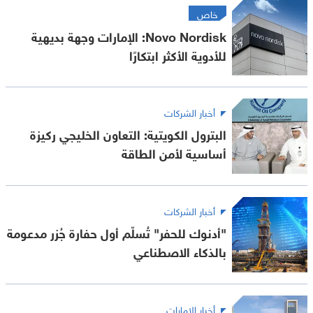
خاص
Novo Nordisk: الإمارات وجهة بديهية
للأدوية الأكثر ابتكارًا
أخبار الشركات
البترول الكويتية: التعاون الخليجي ركيزة
أساسية لأمن الطاقة
أخبار الشركات
"أدنوك للحفر" تُسلّم أول حفارة جُزر مدعومة
بالذكاء الاصطناعي
أخبار الإمارات