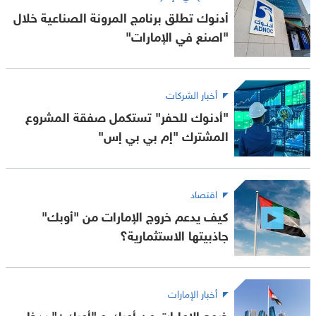
أدنوك تطلق برنامج المرونة الصناعية خلال
"اصنع في الإمارات"
أخبار الشركات
"أدنوك للحفر" تستكمل صفقة المشروع
المشترك "إم بي بي إس"
اقتصاد
كيف يدعم خروج الإمارات من "أوبك"
جاذبيتها الاستثمارية؟
أخبار الإمارات
خروج الإمارات من أوبك و "أوبك+" يدخل