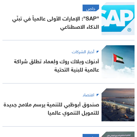
خاص
"SAP": الإمارات الأولى عالمياً في تبنّي
الذكاء الاصطناعي
أخبار الشركات
أدنوك وبلاك روك ولِعماد تطلق شراكة
عالمية للبنية التحتية
اقتصاد
صندوق أبوظبي للتنمية يرسم ملامح جديدة
للتمويل التنموي عالميا