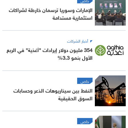
خاص
الإمارات وسوريا ترسمان خارطة لشراكات
استثمارية مستدامة
أخبار الشركات
354 مليون دولار إيرادات "أغذية" في الربع
الأول بنمو 3.3%
خاص
النفط بين سيناريوهات الذعر وحسابات
السوق الحقيقية
خاص