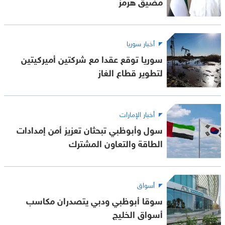
مضيق هرمز
أخبار سوريا
سوريا توقع عقدا مع شركتين أميركيتين
لتطوير قطاع الغاز
أخبار الإمارات
سول وأبوظبي تبحثان تعزيز أمن إمدادات
الطاقة والتعاون المشترك
أسواق
سوقا أبوظبي ودبي يتصدران مكاسب
أسواق الخليج