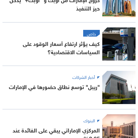
حيز التنفيذ
خاص
كيف يؤثر ارتفاع أسعار الوقود على
السياسات الاقتصادية؟
أخبار الشركات
"ريبل" توسع نطاق حضورها في الإمارات
البنوك
المركزي الإماراتي يبقي على الفائدة عند
3.65%