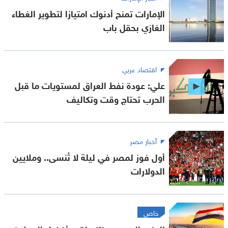
الإمارات تمنح أدنوك امتيازا لتطوير الغطاء
الغازي بحقل باب
اقتصاد عربي
علي: عودة نفط العراق لمستويات ما قبل
الحرب تحتاج وقت وتكاليف
أخبار مصر
أول فوز لمصر في ليلة لا تُنسى.. وملايين
الدولارات
خاص