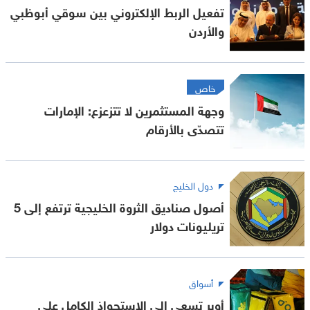
تفعيل الربط الإلكتروني بين سوقي أبوظبي
والأردن
خاص
وجهة المستثمرين لا تتزعزع: الإمارات
تتصدّى بالأرقام
دول الخليج
أصول صناديق الثروة الخليجية ترتفع إلى 5
تريليونات دولار
أسواق
أوبر تسعى إلى الاستحواذ الكامل على