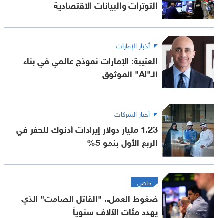
التوترات والبيانات الاقتصادية
أخبار الإمارات
العتيبة: الإمارات نموذج عالمي في بناء
الـ"AI" الموثوق
أخبار الشركات
1.23 مليار دولار إيرادات أدنوك للحفر في
الربع الأول بنمو 5%
خاص
ضغوط العمل.. "القاتل الصامت" الذي
يهدد مئات الآلاف سنوياً