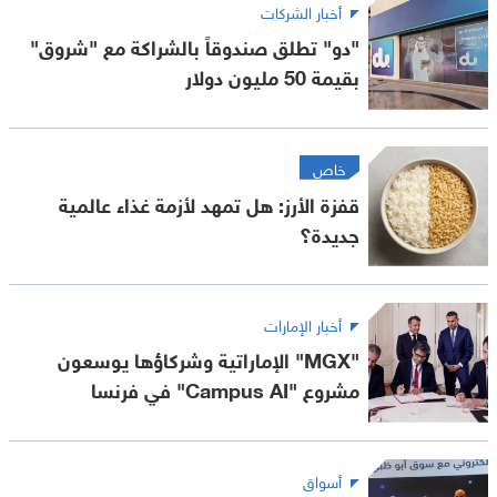
أخبار الشركات
"دو" تطلق صندوقاً بالشراكة مع "شروق"
بقيمة 50 مليون دولار
خاص
قفزة الأرز: هل تمهد لأزمة غذاء عالمية
جديدة؟
أخبار الإمارات
"MGX" الإماراتية وشركاؤها يوسعون
مشروع "Campus AI" في فرنسا
أسواق