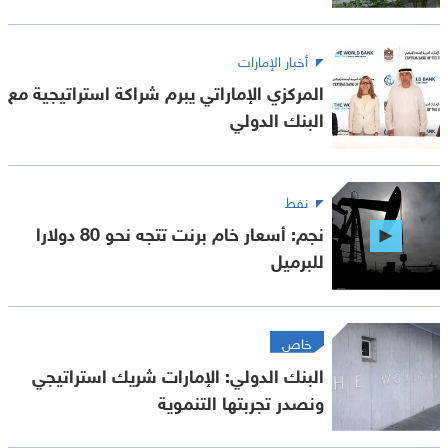
أخبار الإمارات
المركزي الإماراتي يبرم شراكة استراتيجية مع
البنك الدولي
نفط
نجم: أسعار خام برنت تتجه نحو 80 دولارا
للبرميل
خاص
البنك الدولي: الإمارات شريك استراتيجي
ونصدر تجربتها التنموية