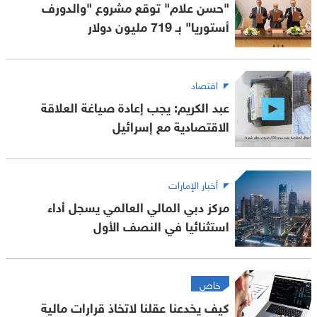
"حسن علام" توقع مشروع "والدورف
أستوريا" بـ 719 مليون دولار
اقتصاد
عبد الكريم: يجب إعادة صياغة العلاقة
الاقتصادية مع إسرائيل
أخبار الإمارات
مركز دبي المالي العالمي يسجل أداء
استثنائيا في النصف الأول
خاص
كيف يخدعنا عقلنا لاتخاذ قرارات مالية