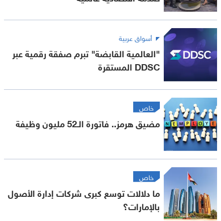
أسواق عربية
"العالمية القابضة" تبرم صفقة رقمية عبر
DDSC المستقرة
خاص
مضيق هرمز.. فاتورة الـ52 مليون وظيفة
خاص
ما دلالات توسع كبرى شركات إدارة الأصول
بالإمارات؟