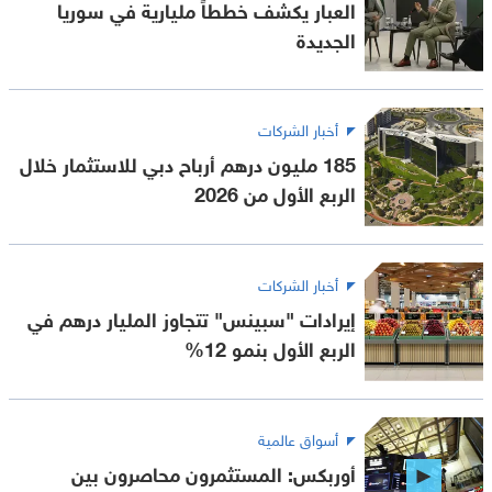
العبار يكشف خططاً مليارية في سوريا
الجديدة
أخبار الشركات
185 مليون درهم أرباح دبي للاستثمار خلال
الربع الأول من 2026
أخبار الشركات
إيرادات "سبينس" تتجاوز المليار درهم في
الربع الأول بنمو 12%
أسواق عالمية
أوربكس: المستثمرون محاصرون بين