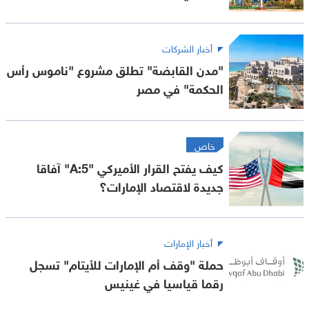
أخبار الشركات
"مدن القابضة" تطلق مشروع "ناموس رأس
الحكمة" في مصر
خاص
كيف يفتح القرار الأميركي "A:5" آفاقا
جديدة لاقتصاد الإمارات؟
أخبار الإمارات
حملة "وقف أم الإمارات للأيتام" تسجل
رقما قياسيا في غينيس