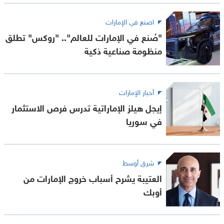
اصنع في الإمارات
"صُنع في الإمارات للعالم".. "روكس" تطلق
منظومة صناعية ذكية
أخبار الإمارات
إيجل هيلز الإماراتية تدرس فرص الاستثمار
في سوريا
شرق أوسط
العتيبة يشرح أسباب خروج الإمارات من
أوبك