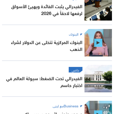
الفيدرالي يثبت الفائدة ويهيئ الأسواق
لرفعها لاحقاً في 2026
البنوك
البنوك المركزية تتخلى عن الدولار لشراء
الذهب
خاص
الفيدرالي تحت الضغط: سيولة العالم في
اختبار حاسم
Businessمع لبنى
صعود جنوني لأسهم سبيس إكس ..