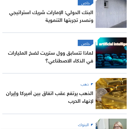
خاص
البنك الدولي: الإمارات شريك استراتيجي
ونصدر تجربتها التنموية
خاص
لماذا تتسابق وول ستريت لضخ المليارات
في الذكاء الاصطناعي؟
ذهب
الذهب يرتفع عقب اتفاق بين أميركا وإيران
لإنهاء الحرب
البنوك