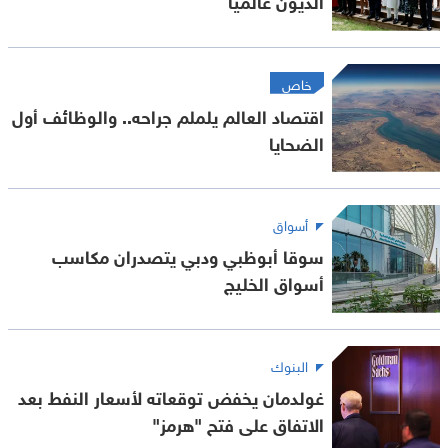
خاص
اقتصاد العالم يلملم جراحه.. والوظائف أول
الضحايا
أسواق
سوقا أبوظبي ودبي يتصدران مكاسب
أسواق الخليج
البنوك
غولدمان يخفض توقعاته لأسعار النفط بعد
الاتفاق على فتح "هرمز"