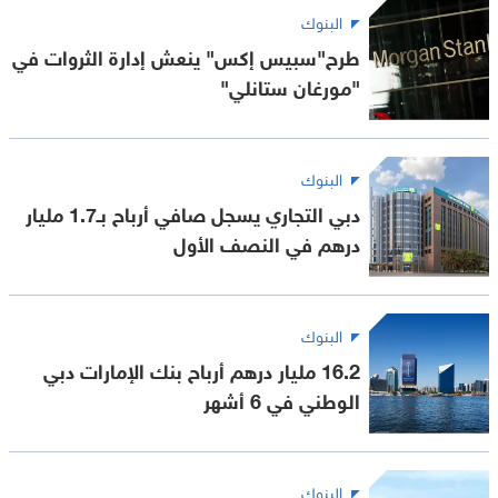
البنوك
طرح"سبيس إكس" ينعش إدارة الثروات في
"مورغان ستانلي"
البنوك
دبي التجاري يسجل صافي أرباح بـ1.7 مليار
درهم في النصف الأول
البنوك
16.2 مليار درهم أرباح بنك الإمارات دبي
الوطني في 6 أشهر
البنوك