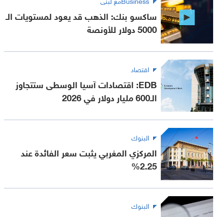
Businessمع لبنى
ساكسو بنك: الذهب قد يعود لمستويات الـ
5000 دولار للأونصة
اقتصاد
EDB: اقتصادات آسيا الوسطى ستتجاوز
الـ600 مليار دولار في 2026
البنوك
المركزي المغربي يثبت سعر الفائدة عند
2.25%
البنوك