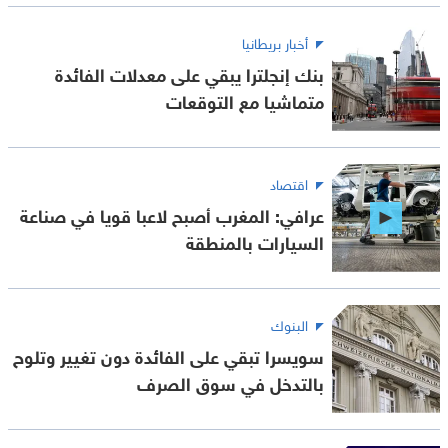
أخبار بريطانيا
بنك إنجلترا يبقي على معدلات الفائدة
متماشيا مع التوقعات
اقتصاد
عرافي: المغرب أصبح لاعبا قويا في صناعة
السيارات بالمنطقة
البنوك
سويسرا تبقي على الفائدة دون تغيير وتلوح
بالتدخل في سوق الصرف