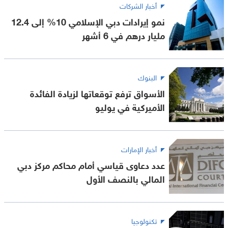
أخبار الشركات
نمو إيرادات دبي الإسلامي 10% إلى 12.4
مليار درهم في 6 أشهر
البنوك
الأسواق ترفع توقعاتها لزيادة الفائدة
الأميركية في يوليو
أخبار الإمارات
عدد دعاوى قياسي أمام محاكم مركز دبي
المالي بالنصف الأول
تكنولوجيا