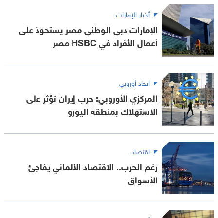
أخبار الإمارات
الإمارات دبي الوطني مصر يستحوذ على
أعمال الأفراد في HSBC مصر
اتحاد أوروبي
المركزي الأوروبي: حرب إيران تؤثر على
الاستهلاك بمنطقة اليورو
اقتصاد
رغم الحرب.. الاقتصاد الألماني يفاجئ
الأسواق