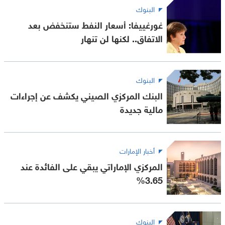
البنوك
غورغييفا: أسعار النفط ستنخفض بعد
الاتفاق.. لكنها لن تنهار
البنوك
البنك المركزي الصيني يكشف عن إجراءات
مالية جديدة
أخبار الإمارات
المركزي الإماراتي يبقي على الفائدة عند
3.65%
البنوك