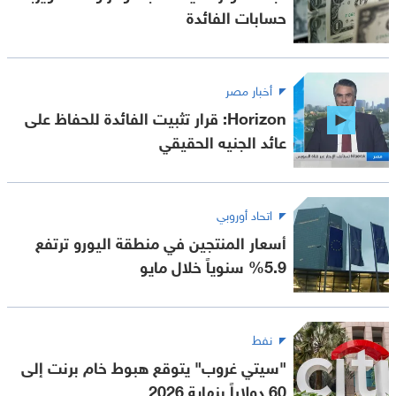
حسابات الفائدة
أخبار مصر
Horizon: قرار تثبيت الفائدة للحفاظ على
عائد الجنيه الحقيقي
اتحاد أوروبي
أسعار المنتجين في منطقة اليورو ترتفع
5.9% سنوياً خلال مايو
نفط
"سيتي غروب" يتوقع هبوط خام برنت إلى
60 دولاراً بنهاية 2026