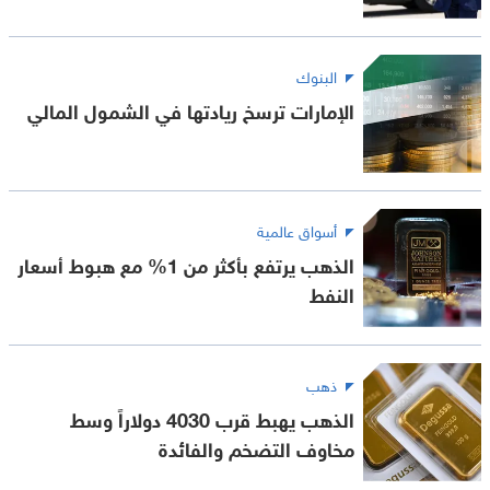
البنوك
الإمارات ترسخ ريادتها في الشمول المالي
أسواق عالمية
الذهب يرتفع بأكثر من 1% مع هبوط أسعار
النفط
ذهب
الذهب يهبط قرب 4030 دولاراً وسط
مخاوف التضخم والفائدة