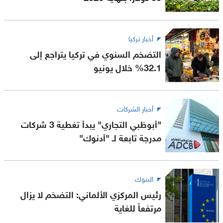
أخبار تركيا
التضخم السنوي في تركيا يتراجع إلى
32.1% خلال يونيو
أخبار الشركات
"أبوظبي التجاري" يبدأ تغطية 3 شركات
مدرجة تابعة لـ "أدنوك"
البنوك
رئيس المركزي الألماني: التضخم لا يزال
مرتفعاً للغاية