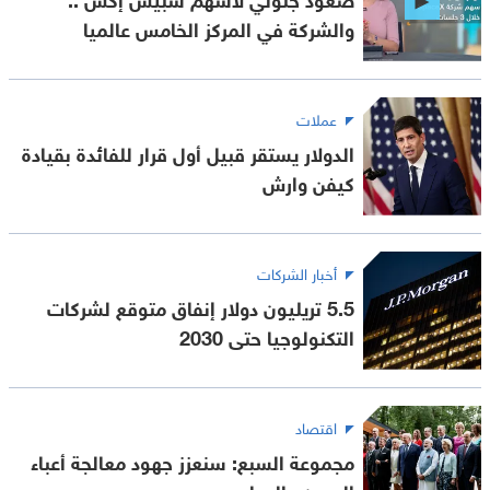
والشركة في المركز الخامس عالميا
عملات
الدولار يستقر قبيل أول قرار للفائدة بقيادة
كيفن وارش
أخبار الشركات
5.5 تريليون دولار إنفاق متوقع لشركات
التكنولوجيا حتى 2030
اقتصاد
مجموعة السبع: سنعزز جهود معالجة أعباء
الديون عالميا