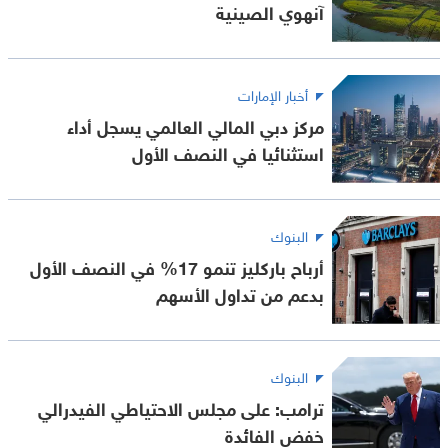
آنهوي الصينية
أخبار الإمارات
مركز دبي المالي العالمي يسجل أداء
استثنائيا في النصف الأول
البنوك
أرباح باركليز تنمو 17% في النصف الأول
بدعم من تداول الأسهم
البنوك
ترامب: على مجلس الاحتياطي الفيدرالي
خفض الفائدة