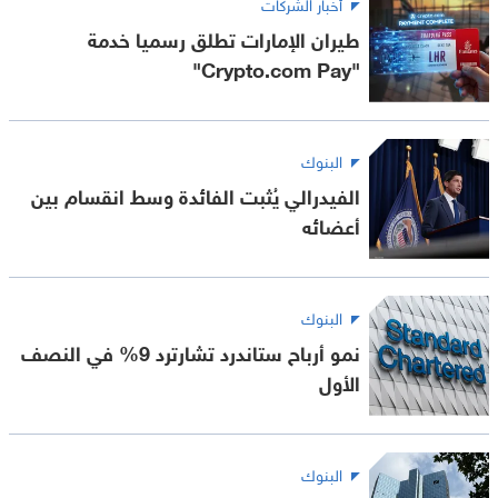
أخبار الشركات
طيران الإمارات تطلق رسميا خدمة
"Crypto.com Pay"
البنوك
الفيدرالي يُثبت الفائدة وسط انقسام بين
أعضائه
البنوك
نمو أرباح ستاندرد تشارترد 9% في النصف
الأول
البنوك