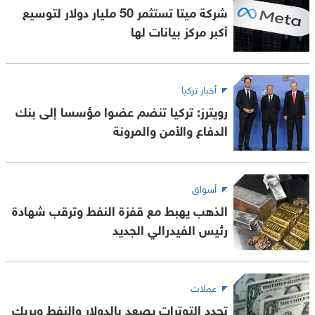
شركة ميتا تستثمر 50 مليار دولار لتوسيع
أكبر مركز بيانات لها
أخبار تركيا
رويترز: تركيا تنضم عضوا مؤسسا إلى بنك
الدفاع والأمن والمرونة
أسواق
الذهب يهبط مع قفزة النفط وترقب شهادة
رئيس الفيدرالي الجديد
عملات
تجدد التوترات يصعد بالدولار والنفط ويربك