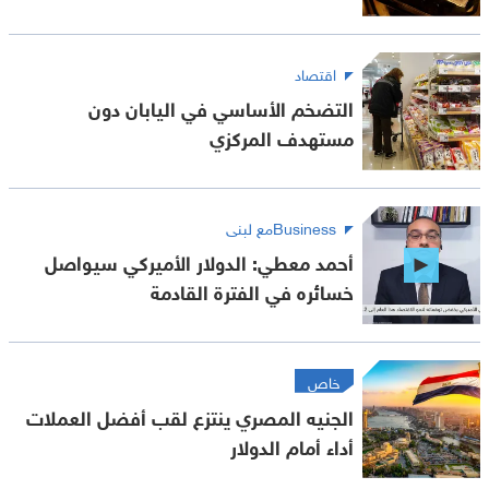
اقتصاد
التضخم الأساسي في اليابان دون
مستهدف المركزي
Businessمع لبنى
أحمد معطي: الدولار الأميركي سيواصل
خسائره في الفترة القادمة
خاص
الجنيه المصري ينتزع لقب أفضل العملات
أداء أمام الدولار