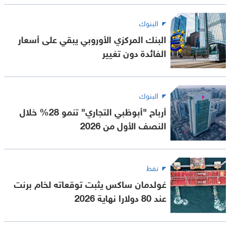
البنوك
البنك المركزي الأوروبي يبقي على أسعار
الفائدة دون تغيير
البنوك
أرباح "أبوظبي التجاري" تنمو 28% خلال
النصف الأول من 2026
نفط
غولدمان ساكس يثبت توقعاته لخام برنت
عند 80 دولارا نهاية 2026