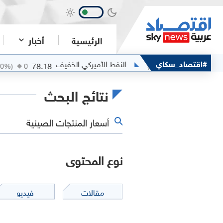
أخبار
الرئيسية
#اقتصاد_سكاي
النفط الأميركي الخفيف
الفضة
78.18
(
0
%)
0
(
0
%)
0
نتائج البحث
نوع المحتوى
مقالات
فيديو