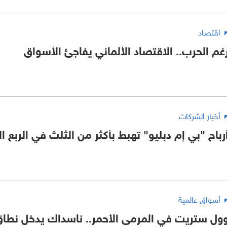
اقتصاد
غم الحرب.. الاقتصاد الألماني يفاجئ الأسواق
أخبار الشركات
رباح "بي إم دبليو" تهبط بأكثر من الثلث في الربع ال
أسواق عالمية
ول ستريت في المرمى الأحمر.. ناسداك يدخل نطاق