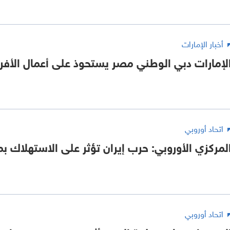
أخبار الإمارات
لإمارات دبي الوطني مصر يستحوذ على أعمال الأفراد في BC
اتحاد أوروبي
لمركزي الأوروبي: حرب إيران تؤثر على الاستهلاك بم
اتحاد أوروبي