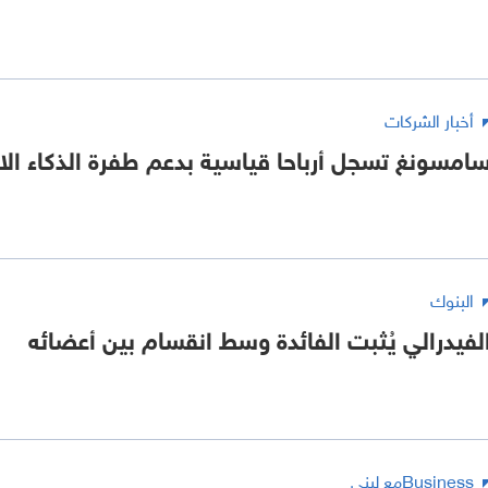
أخبار الشركات
امسونغ تسجل أرباحا قياسية بدعم طفرة الذكاء ا
البنوك
لفيدرالي يُثبت الفائدة وسط انقسام بين أعضائه
Businessمع لبنى