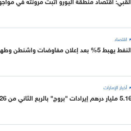
لقبي: اقتصاد منطقة اليورو أثبت مرونته في مواجه
اقتصاد
نفط يهبط 5% بعد إعلان مفاوضات واشنطن وطهران
أخبار الإمارات
 مليار درهم إيرادات "بروج" بالربع الثاني من 2026