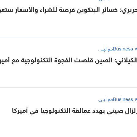
ريري: خسائر البتكوين فرصة للشراء والأسعار ستعود
Businessمع لبنى
لكيلاني: الصين قلصت الفجوة التكنولوجية مع أمير
Businessمع لبنى
لزال صيني يهدد عمالقة التكنولوجيا في أميركا