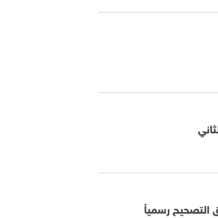
ثاني
 التصحيح رسمياً